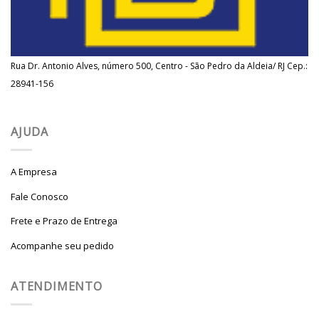
Rua Dr. Antonio Alves, número 500, Centro - São Pedro da Aldeia/ RJ Cep.:
28941-156
AJUDA
A Empresa
Fale Conosco
Frete e Prazo de Entrega
Acompanhe seu pedido
ATENDIMENTO