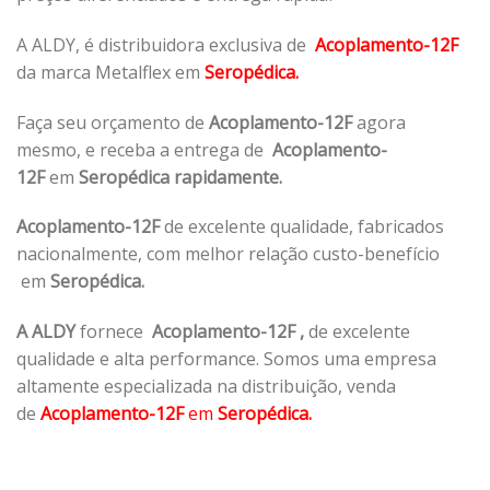
A ALDY, é distribuidora exclusiva de
Acoplamento-12F
da marca Metalflex em
Seropédica.
Faça seu orçamento de
Acoplamento-12F
agora
mesmo, e receba a entrega de
Acoplamento-
12F
em
Seropédica rapidamente.
Acoplamento-12F
de excelente qualidade, fabricados
nacionalmente, com melhor relação custo-benefício
em
Seropédica.
A ALDY
fornece
Acoplamento-12F
,
de excelente
qualidade e alta performance. Somos uma empresa
altamente especializada na distribuição, venda
de
Acoplamento-12F
em
Seropédica.