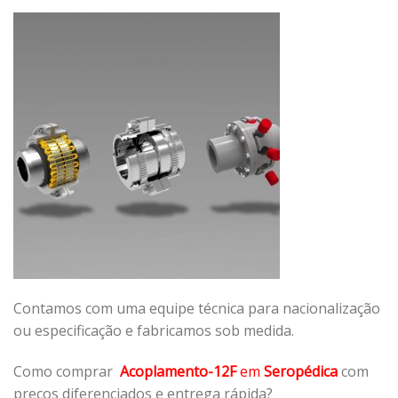
Contamos com uma equipe técnica para nacionalização
ou especificação e fabricamos sob medida.
Como comprar
Acoplamento-12F
em
Seropédica
com
preços diferenciados e entrega rápida?