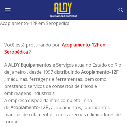
Skip
to
content
Acoplamento-12F em Seropédica
Você está procurando por:
Acoplamento-12F
em
Seropédica
?
A
ALDY Equipamentos e Serviços
atua no Estado do Rio
de Janeiro , desde 1997 distribuindo
Acoplamento-12F
,
máquinas, ferragens e ferramentas, bem como
prestando serviços de consertos de freios e
embreagens industriais.
A empresa dispõe da mais completa linha
de
Acoplamento-12F ,
acoplamentos, lubrificantes,
mancais de rolamentos, contra-recuos e limitadores de
torque.