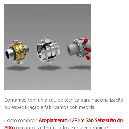
Contamos com uma equipe técnica para nacionalização
ou especificação e fabricamos sob medida.
Como comprar
Acoplamento-12F
em
São Sebastião do
Alto
com preços diferenciados e entrega rápida?