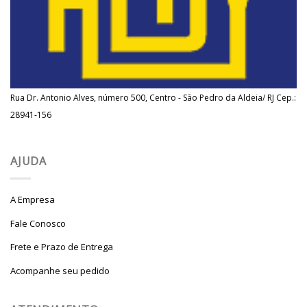
Rua Dr. Antonio Alves, número 500, Centro - São Pedro da Aldeia/ RJ Cep.:
28941-156
AJUDA
A Empresa
Fale Conosco
Frete e Prazo de Entrega
Acompanhe seu pedido