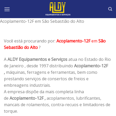
Skip
to
content
Acoplamento-12F em São Sebastião do Alto
Você está procurando por:
Acoplamento-12F
em
São
Sebastião do Alto
?
A
ALDY Equipamentos e Serviços
atua no Estado do Rio
de Janeiro , desde 1997 distribuindo
Acoplamento-12F
,
máquinas, ferragens e ferramentas, bem como
prestando serviços de consertos de freios e
embreagens industriais.
A empresa dispõe da mais completa linha
de
Acoplamento-12F ,
acoplamentos, lubrificantes,
mancais de rolamentos, contra-recuos e limitadores de
torque.