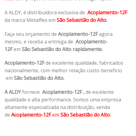
A ALDY, é distribuidora exclusiva de
Acoplamento-12F
da marca Metalflex em
São Sebastião do Alto.
Faça seu orçamento de
Acoplamento-12F
agora
mesmo, e receba a entrega de
Acoplamento-
12F
em
São Sebastião do Alto rapidamente.
Acoplamento-12F
de excelente qualidade, fabricados
nacionalmente, com melhor relação custo-benefício
em
São Sebastião do Alto.
A ALDY
fornece
Acoplamento-12F
,
de excelente
qualidade e alta performance. Somos uma empresa
altamente especializada na distribuição, venda
de
Acoplamento-12F
em
São Sebastião do Alto.