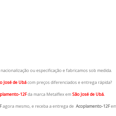
acionalização ou especificação e fabricamos sob medida.
o José de Ubá
com preços diferenciados e entrega rápida?
plamento-12F
da marca Metalflex em
São José de Ubá.
F
agora mesmo, e receba a entrega de
Acoplamento-12F
e