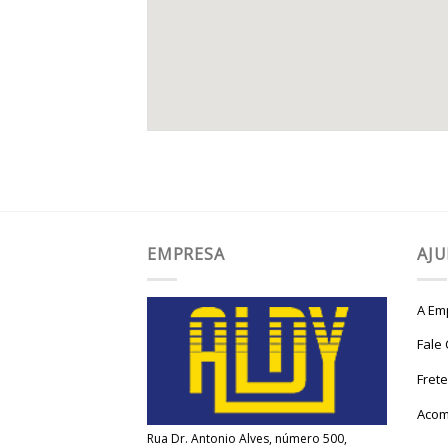
EMPRESA
AJ
A Em
Fale
Fret
Acom
Rua Dr. Antonio Alves, número 500,