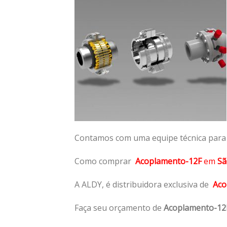
Contamos com uma equipe técnica para n
Como comprar
Acoplamento-12F
em
Sã
A ALDY, é distribuidora exclusiva de
Aco
Faça seu orçamento de
Acoplamento-12