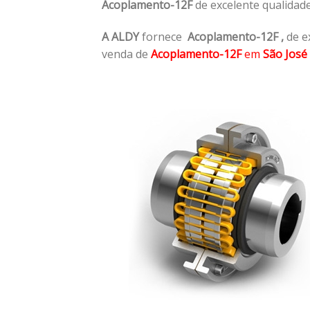
Acoplamento-12F
de excelente qualidad
A ALDY
fornece
Acoplamento-12F
,
de e
venda de
Acoplamento-12F
em
São José