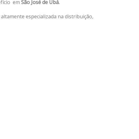
efício em
São José de Ubá.
ltamente especializada na distribuição,