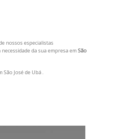
 de nossos especialistas
à necessidade da sua empresa em
São
 São José de Ubá .