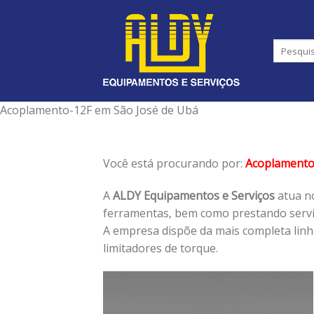
Skip
to
content
Acoplamento-12F em São José de Ubá
Você está procurando por:
Acoplamento
A
ALDY Equipamentos e Serviços
atua no
ferramentas, bem como prestando serviç
A empresa dispõe da mais completa lin
limitadores de torque.