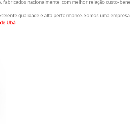
e, fabricados nacionalmente, com melhor relação custo-ben
xcelente qualidade e alta performance. Somos uma empresa a
 de Ubá.