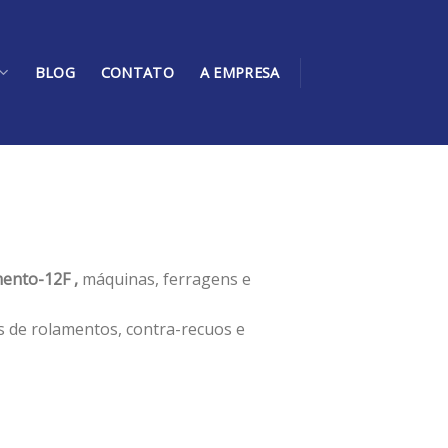
BLOG
CONTATO
A EMPRESA
ento-12F ,
máquinas, ferragens e
s de rolamentos, contra-recuos e