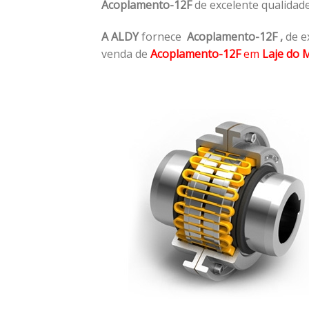
Acoplamento-12F
de excelente qualidad
A ALDY
fornece
Acoplamento-12F
,
de e
venda de
Acoplamento-12F
em
Laje do 