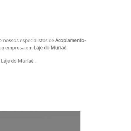
de nossos especialistas de
Acoplamento-
sua empresa em
Laje do Muriaé.
Laje do Muriaé .