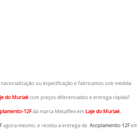
acionalização ou especificação e fabricamos sob medida.
je do Muriaé
com preços diferenciados e entrega rápida?
plamento-12F
da marca Metalflex em
Laje do Muriaé.
F
agora mesmo, e receba a entrega de
Acoplamento-12F
e