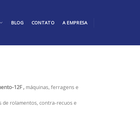
BLOG
CONTATO
A EMPRESA
ento-12F ,
máquinas, ferragens e
s de rolamentos, contra-recuos e