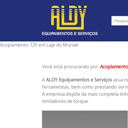
Skip
to
content
Acoplamento-12F em Laje do Muriaé
Você está procurando por:
Acoplamento
A
ALDY Equipamentos e Serviços
atua no
ferramentas, bem como prestando serviç
A empresa dispõe da mais completa lin
limitadores de torque.