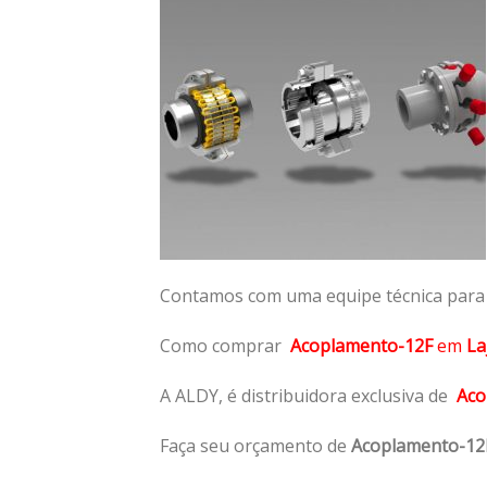
Contamos com uma equipe técnica para n
Como comprar
Acoplamento-12F
em
La
A ALDY, é distribuidora exclusiva de
Aco
Faça seu orçamento de
Acoplamento-12