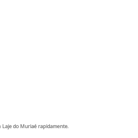
m
Laje do Muriaé rapidamente.