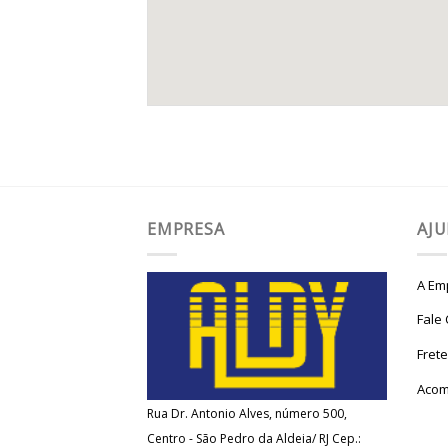
EMPRESA
AJ
A Em
Fale
Fret
Acom
Rua Dr. Antonio Alves, número 500,
Centro - São Pedro da Aldeia/ RJ Cep.: