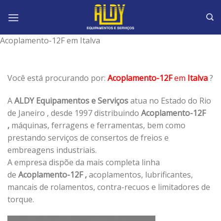
Skip
to
content
Acoplamento-12F em Italva
Você está procurando por:
Acoplamento-12F
em
Italva
?
A
ALDY Equipamentos e Serviços
atua no Estado do Rio
de Janeiro , desde 1997 distribuindo
Acoplamento-12F
,
máquinas, ferragens e ferramentas, bem como
prestando serviços de consertos de freios e
embreagens industriais.
A empresa dispõe da mais completa linha
de
Acoplamento-12F ,
acoplamentos, lubrificantes,
mancais de rolamentos, contra-recuos e limitadores de
torque.