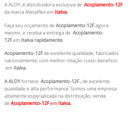
A ALDY, é distribuidora exclusiva de
Acoplamento-12F
da marca Metalflex em
Italva.
Faça seu orçamento de
Acoplamento-12F
agora
mesmo, e receba a entrega de
Acoplamento-
12F
em
Italva rapidamente.
Acoplamento-12F
de excelente qualidade, fabricados
nacionalmente, com melhor relação custo-benefício
em
Italva.
A ALDY
fornece
Acoplamento-12F
,
de excelente
qualidade e alta performance. Somos uma empresa
altamente especializada na distribuição, venda
de
Acoplamento-12F
em
Italva.