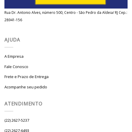
Rua Dr. Antonio Alves, número 500, Centro - São Pedro da Aldeia/ RJ Cep.:
28941-156
AJUDA
A Empresa
Fale Conosco
Frete e Prazo de Entrega
Acompanhe seu pedido
ATENDIMENTO
(22) 2627-5237
(22) 2627-6493