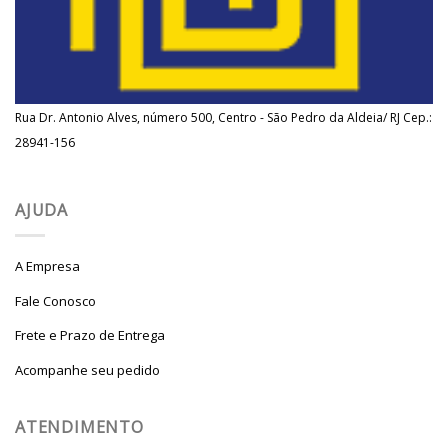
Rua Dr. Antonio Alves, número 500, Centro - São Pedro da Aldeia/ RJ Cep.:
28941-156
AJUDA
A Empresa
Fale Conosco
Frete e Prazo de Entrega
Acompanhe seu pedido
ATENDIMENTO