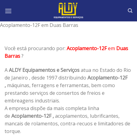
Skip
to
content
Acoplamento-12F em Duas Barras
Você está procurando por:
Acoplamento-12F
em
Duas
Barras
?
A
ALDY Equipamentos e Serviços
atua no Estado do Rio
de Janeiro , desde 1997 distribuindo
Acoplamento-12F
,
máquinas, ferragens e ferramentas, bem como
prestando serviços de consertos de freios e
embreagens industriais.
A empresa dispõe da mais completa linha
de
Acoplamento-12F ,
acoplamentos, lubrificantes,
mancais de rolamentos, contra-recuos e limitadores de
torque.