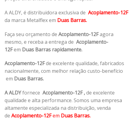
A ALDY, é distribuidora exclusiva de
Acoplamento-12F
da marca Metalflex em
Duas Barras.
Faça seu orçamento de
Acoplamento-12F
agora
mesmo, e receba a entrega de
Acoplamento-
12F
em
Duas Barras rapidamente.
Acoplamento-12F
de excelente qualidade, fabricados
nacionalmente, com melhor relação custo-benefício
em
Duas Barras.
A ALDY
fornece
Acoplamento-12F
,
de excelente
qualidade e alta performance. Somos uma empresa
altamente especializada na distribuição, venda
de
Acoplamento-12F
em
Duas Barras.