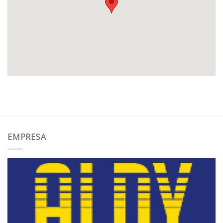
EMPRESA