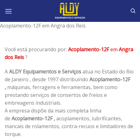
Skip
to
content
Acoplamento-12F em Angra dos Reis
Você está procurando por:
Acoplamento-12F
em
Angra
dos Reis
?
A
ALDY Equipamentos e Serviços
atua no Estado do Rio
de Janeiro , desde 1997 distribuindo
Acoplamento-12F
,
máquinas, ferragens e ferramentas, bem como
prestando serviços de consertos de freios e
embreagens industriais.
A empresa dispõe da mais completa linha
de
Acoplamento-12F ,
acoplamentos, lubrificantes,
mancais de rolamentos, contra-recuos e limitadores de
torque.