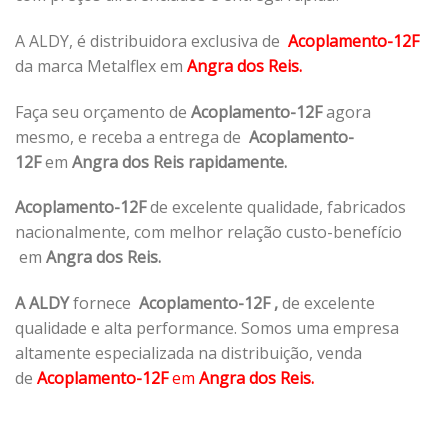
A ALDY, é distribuidora exclusiva de
Acoplamento-12F
da marca Metalflex em
Angra dos Reis.
Faça seu orçamento de
Acoplamento-12F
agora
mesmo, e receba a entrega de
Acoplamento-
12F
em
Angra dos Reis rapidamente.
Acoplamento-12F
de excelente qualidade, fabricados
nacionalmente, com melhor relação custo-benefício
em
Angra dos Reis.
A ALDY
fornece
Acoplamento-12F
,
de excelente
qualidade e alta performance. Somos uma empresa
altamente especializada na distribuição, venda
de
Acoplamento-12F
em
Angra dos Reis.