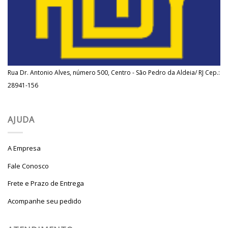
Rua Dr. Antonio Alves, número 500, Centro - São Pedro da Aldeia/ RJ Cep.:
28941-156
AJUDA
A Empresa
Fale Conosco
Frete e Prazo de Entrega
Acompanhe seu pedido