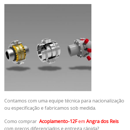
Contamos com uma equipe técnica para nacionalização
ou especificação e fabricamos sob medida.
Como comprar
Acoplamento-12F
em
Angra dos Reis
com preços diferenciados e entrega rápida?