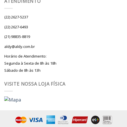
ATENDIMENTO
(22) 2627-5237
(22) 2627-6493
(21) 98835-8819
aldy@aldy.com.br
Horário de Atendimento:
Segunda à Sexta de 8h às 18h
Sábado de 8h às 13h
VISITE NOSSA LOJA FÍSICA