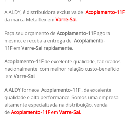
A ALDY, é distribuidora exclusiva de
Acoplamento-11F
da marca Metalflex em
Varre-Sai.
Faça seu orçamento de
Acoplamento-11F
agora
mesmo, e receba a entrega de
Acoplamento-
11F
em
Varre-Sai rapidamente.
Acoplamento-11F
de excelente qualidade, fabricados
nacionalmente, com melhor relação custo-benefício
em
Varre-Sai.
A ALDY
fornece
Acoplamento-11F
,
de excelente
qualidade e alta performance. Somos uma empresa
altamente especializada na distribuição, venda
de
Acoplamento-11F
em
Varre-Sai.