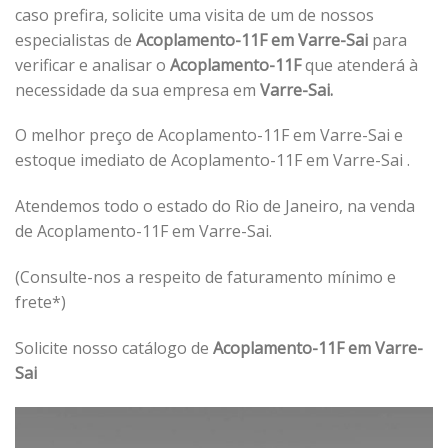
caso prefira, solicite uma visita de um de nossos
especialistas de
Acoplamento-11F em Varre-Sai
para
verificar e analisar o
Acoplamento-11F
que atenderá à
necessidade da sua empresa em
Varre-Sai.
O melhor preço de Acoplamento-11F em Varre-Sai e
estoque imediato de Acoplamento-11F em Varre-Sai .
Atendemos todo o estado do Rio de Janeiro, na venda
de Acoplamento-11F em Varre-Sai.
(Consulte-nos a respeito de faturamento mínimo e
frete*)
Solicite nosso catálogo de
Acoplamento-11F em Varre-
Sai