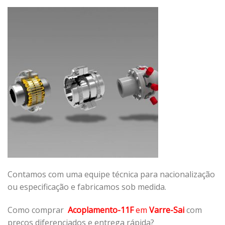
Contamos com uma equipe técnica para nacionalização
ou especificação e fabricamos sob medida.
Como comprar
Acoplamento-11F
em
Varre-Sai
com
preços diferenciados e entrega rápida?