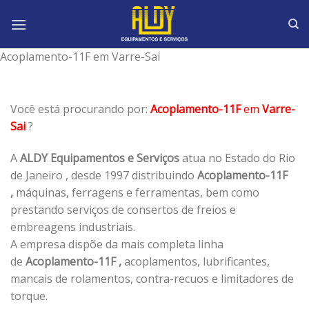
Skip
to
content
Acoplamento-11F em Varre-Sai
Você está procurando por:
Acoplamento-11F
em
Varre-
Sai
?
A
ALDY Equipamentos e Serviços
atua no Estado do Rio
de Janeiro , desde 1997 distribuindo
Acoplamento-11F
,
máquinas, ferragens e ferramentas, bem como
prestando serviços de consertos de freios e
embreagens industriais.
A empresa dispõe da mais completa linha
de
Acoplamento-11F ,
acoplamentos, lubrificantes,
mancais de rolamentos, contra-recuos e limitadores de
torque.