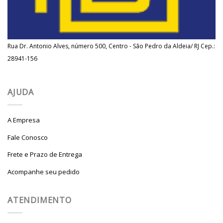
Rua Dr. Antonio Alves, número 500, Centro - São Pedro da Aldeia/ RJ Cep.:
28941-156
AJUDA
A Empresa
Fale Conosco
Frete e Prazo de Entrega
Acompanhe seu pedido
ATENDIMENTO