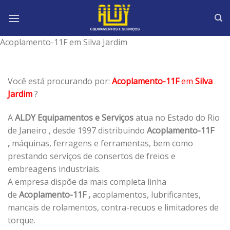
Skip
to
content
Acoplamento-11F em Silva Jardim
Você está procurando por:
Acoplamento-11F
em
Silva
Jardim
?
A
ALDY Equipamentos e Serviços
atua no Estado do Rio
de Janeiro , desde 1997 distribuindo
Acoplamento-11F
,
máquinas, ferragens e ferramentas, bem como
prestando serviços de consertos de freios e
embreagens industriais.
A empresa dispõe da mais completa linha
de
Acoplamento-11F ,
acoplamentos, lubrificantes,
mancais de rolamentos, contra-recuos e limitadores de
torque.