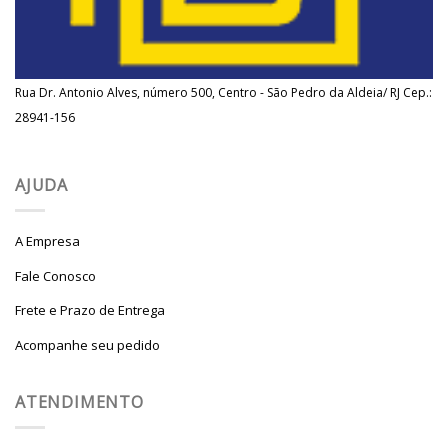
Rua Dr. Antonio Alves, número 500, Centro - São Pedro da Aldeia/ RJ Cep.:
28941-156
AJUDA
A Empresa
Fale Conosco
Frete e Prazo de Entrega
Acompanhe seu pedido
ATENDIMENTO