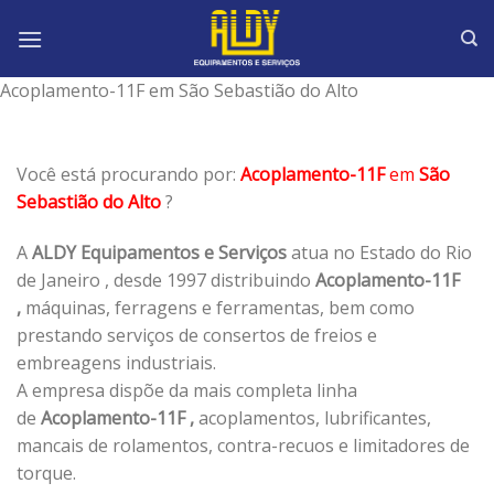
Skip
to
content
Acoplamento-11F em São Sebastião do Alto
Você está procurando por:
Acoplamento-11F
em
São
Sebastião do Alto
?
A
ALDY Equipamentos e Serviços
atua no Estado do Rio
de Janeiro , desde 1997 distribuindo
Acoplamento-11F
,
máquinas, ferragens e ferramentas, bem como
prestando serviços de consertos de freios e
embreagens industriais.
A empresa dispõe da mais completa linha
de
Acoplamento-11F ,
acoplamentos, lubrificantes,
mancais de rolamentos, contra-recuos e limitadores de
torque.