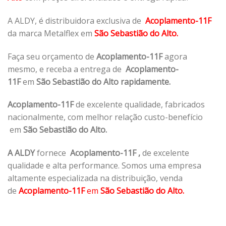
A ALDY, é distribuidora exclusiva de
Acoplamento-11F
da marca Metalflex em
São Sebastião do Alto.
Faça seu orçamento de
Acoplamento-11F
agora
mesmo, e receba a entrega de
Acoplamento-
11F
em
São Sebastião do Alto rapidamente.
Acoplamento-11F
de excelente qualidade, fabricados
nacionalmente, com melhor relação custo-benefício
em
São Sebastião do Alto.
A ALDY
fornece
Acoplamento-11F
,
de excelente
qualidade e alta performance. Somos uma empresa
altamente especializada na distribuição, venda
de
Acoplamento-11F
em
São Sebastião do Alto.