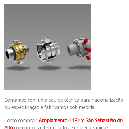
Contamos com uma equipe técnica para nacionalização
ou especificação e fabricamos sob medida.
Como comprar
Acoplamento-11F
em
São Sebastião do
Alto
com preços diferenciados e entrega rápida?