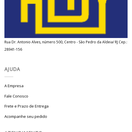
Rua Dr. Antonio Alves, número 500, Centro - São Pedro da Aldeia/ RJ Cep.:
28941-156
AJUDA
A Empresa
Fale Conosco
Frete e Prazo de Entrega
Acompanhe seu pedido