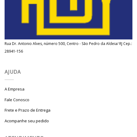
Rua Dr. Antonio Alves, número 500, Centro - São Pedro da Aldeia/ RJ Cep.:
28941-156
AJUDA
A Empresa
Fale Conosco
Frete e Prazo de Entrega
Acompanhe seu pedido