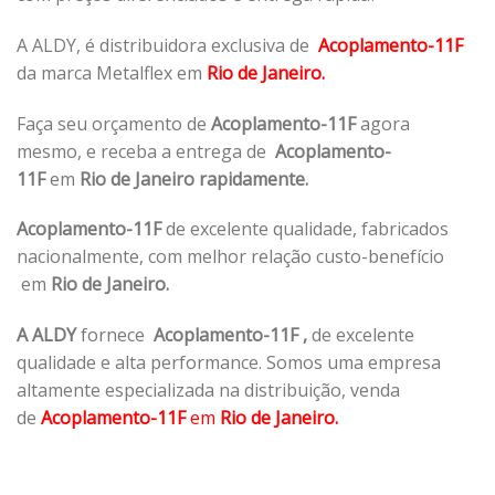
A ALDY, é distribuidora exclusiva de
Acoplamento-11F
da marca Metalflex em
Rio de Janeiro.
Faça seu orçamento de
Acoplamento-11F
agora
mesmo, e receba a entrega de
Acoplamento-
11F
em
Rio de Janeiro rapidamente.
Acoplamento-11F
de excelente qualidade, fabricados
nacionalmente, com melhor relação custo-benefício
em
Rio de Janeiro.
A ALDY
fornece
Acoplamento-11F
,
de excelente
qualidade e alta performance. Somos uma empresa
altamente especializada na distribuição, venda
de
Acoplamento-11F
em
Rio de Janeiro.