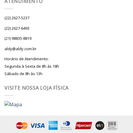
ATENDIMENTO
(22) 2627-5237
(22) 2627-6493
(21) 98835-8819
aldy@aldy.com.br
Horário de Atendimento:
Segunda à Sexta de 8h às 18h
Sábado de 8h às 13h
VISITE NOSSA LOJA FÍSICA