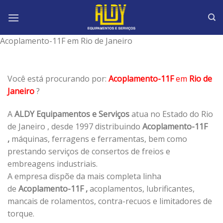
Skip
to
content
Acoplamento-11F em Rio de Janeiro
Você está procurando por:
Acoplamento-11F
em
Rio de
Janeiro
?
A
ALDY Equipamentos e Serviços
atua no Estado do Rio
de Janeiro , desde 1997 distribuindo
Acoplamento-11F
,
máquinas, ferragens e ferramentas, bem como
prestando serviços de consertos de freios e
embreagens industriais.
A empresa dispõe da mais completa linha
de
Acoplamento-11F ,
acoplamentos, lubrificantes,
mancais de rolamentos, contra-recuos e limitadores de
torque.