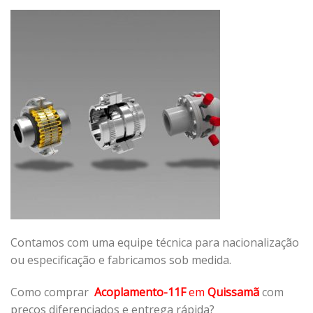
Contamos com uma equipe técnica para nacionalização
ou especificação e fabricamos sob medida.
Como comprar
Acoplamento-11F
em
Quissamã
com
preços diferenciados e entrega rápida?