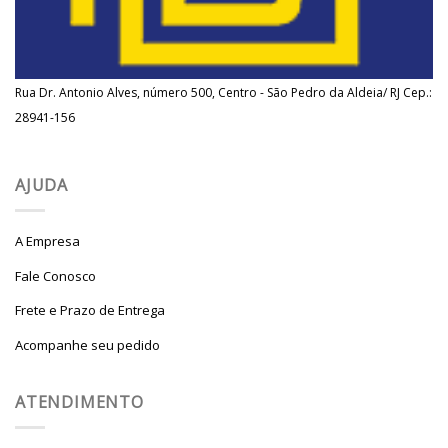
Rua Dr. Antonio Alves, número 500, Centro - São Pedro da Aldeia/ RJ Cep.:
28941-156
AJUDA
A Empresa
Fale Conosco
Frete e Prazo de Entrega
Acompanhe seu pedido
ATENDIMENTO