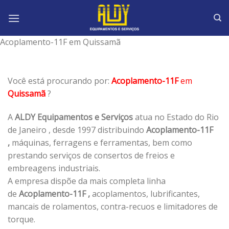
Skip
to
content
Acoplamento-11F em Quissamã
Você está procurando por:
Acoplamento-11F
em
Quissamã
?
A
ALDY Equipamentos e Serviços
atua no Estado do Rio
de Janeiro , desde 1997 distribuindo
Acoplamento-11F
,
máquinas, ferragens e ferramentas, bem como
prestando serviços de consertos de freios e
embreagens industriais.
A empresa dispõe da mais completa linha
de
Acoplamento-11F ,
acoplamentos, lubrificantes,
mancais de rolamentos, contra-recuos e limitadores de
torque.