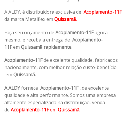
A ALDY, é distribuidora exclusiva de
Acoplamento-11F
da marca Metalflex em
Quissamã.
Faça seu orçamento de
Acoplamento-11F
agora
mesmo, e receba a entrega de
Acoplamento-
11F
em
Quissamã rapidamente.
Acoplamento-11F
de excelente qualidade, fabricados
nacionalmente, com melhor relação custo-benefício
em
Quissamã.
A ALDY
fornece
Acoplamento-11F
,
de excelente
qualidade e alta performance. Somos uma empresa
altamente especializada na distribuição, venda
de
Acoplamento-11F
em
Quissamã.