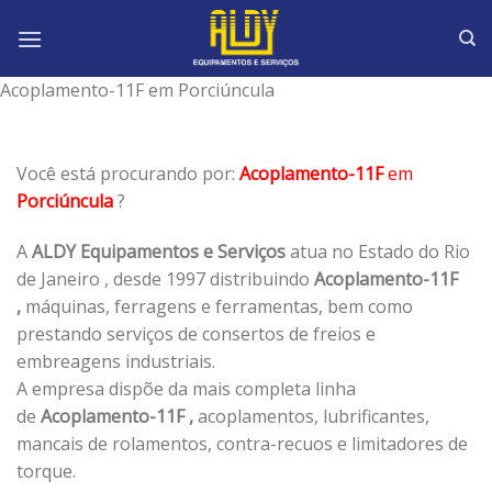
Skip
to
content
Acoplamento-11F em Porciúncula
Você está procurando por:
Acoplamento-11F
em
Porciúncula
?
A
ALDY Equipamentos e Serviços
atua no Estado do Rio
de Janeiro , desde 1997 distribuindo
Acoplamento-11F
,
máquinas, ferragens e ferramentas, bem como
prestando serviços de consertos de freios e
embreagens industriais.
A empresa dispõe da mais completa linha
de
Acoplamento-11F ,
acoplamentos, lubrificantes,
mancais de rolamentos, contra-recuos e limitadores de
torque.