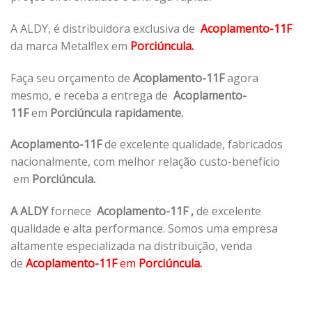
A ALDY, é distribuidora exclusiva de
Acoplamento-11F
da marca Metalflex em
Porciúncula.
Faça seu orçamento de
Acoplamento-11F
agora
mesmo, e receba a entrega de
Acoplamento-
11F
em
Porciúncula rapidamente.
Acoplamento-11F
de excelente qualidade, fabricados
nacionalmente, com melhor relação custo-benefício
em
Porciúncula.
A ALDY
fornece
Acoplamento-11F
,
de excelente
qualidade e alta performance. Somos uma empresa
altamente especializada na distribuição, venda
de
Acoplamento-11F
em
Porciúncula.