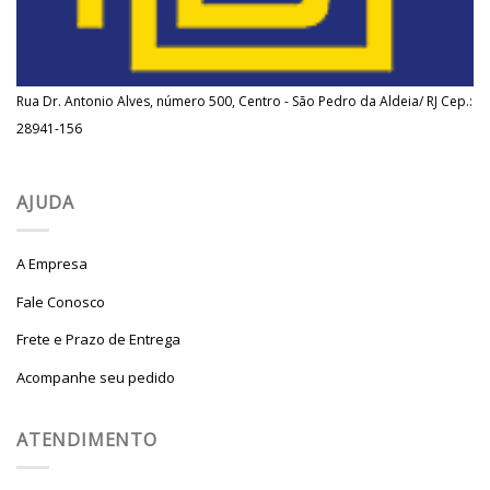
Rua Dr. Antonio Alves, número 500, Centro - São Pedro da Aldeia/ RJ Cep.:
28941-156
AJUDA
A Empresa
Fale Conosco
Frete e Prazo de Entrega
Acompanhe seu pedido
ATENDIMENTO