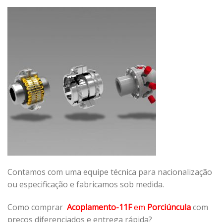
Contamos com uma equipe técnica para nacionalização
ou especificação e fabricamos sob medida.
Como comprar
Acoplamento-11F
em
Porciúncula
com
preços diferenciados e entrega rápida?