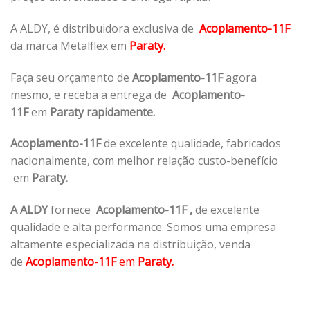
A ALDY, é distribuidora exclusiva de
Acoplamento-11F
da marca Metalflex em
Paraty.
Faça seu orçamento de
Acoplamento-11F
agora
mesmo, e receba a entrega de
Acoplamento-
11F
em
Paraty rapidamente.
Acoplamento-11F
de excelente qualidade, fabricados
nacionalmente, com melhor relação custo-benefício
em
Paraty.
A ALDY
fornece
Acoplamento-11F
,
de excelente
qualidade e alta performance. Somos uma empresa
altamente especializada na distribuição, venda
de
Acoplamento-11F
em
Paraty.