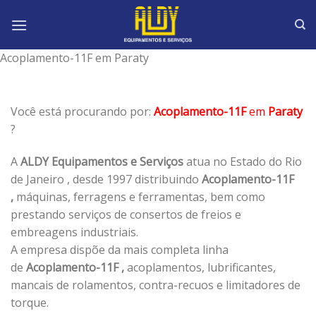
Skip
to
content
Acoplamento-11F em Paraty
Você está procurando por:
Acoplamento-11F
em
Paraty
?
A
ALDY Equipamentos e Serviços
atua no Estado do Rio
de Janeiro , desde 1997 distribuindo
Acoplamento-11F
,
máquinas, ferragens e ferramentas, bem como
prestando serviços de consertos de freios e
embreagens industriais.
A empresa dispõe da mais completa linha
de
Acoplamento-11F ,
acoplamentos, lubrificantes,
mancais de rolamentos, contra-recuos e limitadores de
torque.