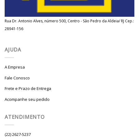
Rua Dr. Antonio Alves, número 500, Centro - São Pedro da Aldeia/ RJ Cep.:
28941-156
AJUDA
A Empresa
Fale Conosco
Frete e Prazo de Entrega
Acompanhe seu pedido
ATENDIMENTO
(22) 2627-5237