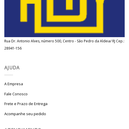
Rua Dr. Antonio Alves, número 500, Centro - São Pedro da Aldeia/ RJ Cep.:
28941-156
AJUDA
A Empresa
Fale Conosco
Frete e Prazo de Entrega
Acompanhe seu pedido