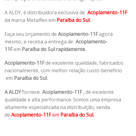
A ALDY, é distribuidora exclusiva de
Acoplamento-11F
da marca Metalflex em
Paraíba do Sul.
Faça seu orçamento de
Acoplamento-11F
agora
mesmo, e receba a entrega de
Acoplamento-
11F
em
Paraíba do Sul rapidamente.
Acoplamento-11F
de excelente qualidade, fabricados
nacionalmente, com melhor relação custo-benefício
em
Paraíba do Sul.
A ALDY
fornece
Acoplamento-11F
,
de excelente
qualidade e alta performance. Somos uma empresa
altamente especializada na distribuição, venda
de
Acoplamento-11F
em
Paraíba do Sul.