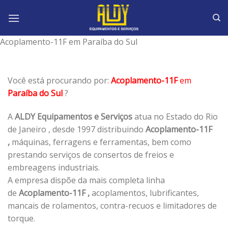
Skip
to
content
Acoplamento-11F em Paraíba do Sul
Você está procurando por:
Acoplamento-11F
em
Paraíba do Sul
?
A
ALDY Equipamentos e Serviços
atua no Estado do Rio
de Janeiro , desde 1997 distribuindo
Acoplamento-11F
,
máquinas, ferragens e ferramentas, bem como
prestando serviços de consertos de freios e
embreagens industriais.
A empresa dispõe da mais completa linha
de
Acoplamento-11F ,
acoplamentos, lubrificantes,
mancais de rolamentos, contra-recuos e limitadores de
torque.