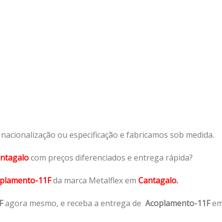
acionalização ou especificação e fabricamos sob medida.
ntagalo
com preços diferenciados e entrega rápida?
plamento-11F
da marca Metalflex em
Cantagalo.
F
agora mesmo, e receba a entrega de
Acoplamento-11F
e