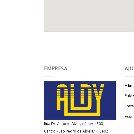
EMPRESA
AJ
A Em
Fale
Fret
Acom
Rua Dr. Antonio Alves, número 500,
Centro - São Pedro da Aldeia/ RJ Cep.: