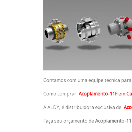
Contamos com uma equipe técnica para n
Como comprar
Acoplamento-11F
em
Ca
A ALDY, é distribuidora exclusiva de
Aco
Faça seu orçamento de
Acoplamento-11