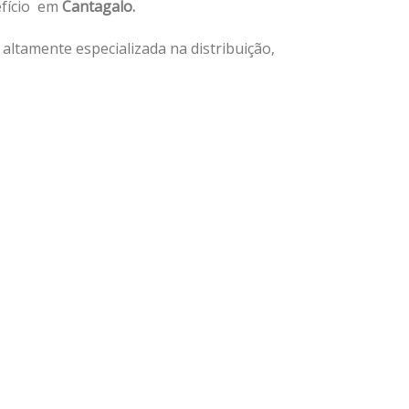
efício em
Cantagalo.
ltamente especializada na distribuição,