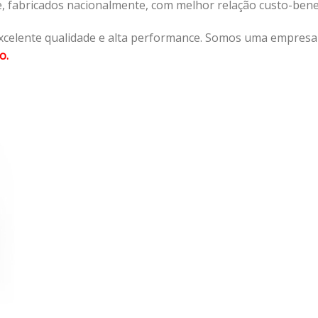
e, fabricados nacionalmente, com melhor relação custo-ben
xcelente qualidade e alta performance. Somos uma empresa a
o.