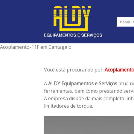
Skip
to
content
Acoplamento-11F em Cantagalo
Você está procurando por:
Acoplamento
A
ALDY Equipamentos e Serviços
atua no
ferramentas, bem como prestando serviç
A empresa dispõe da mais completa lin
limitadores de torque.