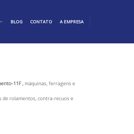
BLOG
CONTATO
A EMPRESA
ento-11F ,
máquinas, ferragens e
s de rolamentos, contra-recuos e