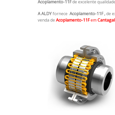
Acoplamento-11F
de excelente qualidad
A ALDY
fornece
Acoplamento-11F
,
de e
venda de
Acoplamento-11F
em
Cantagal