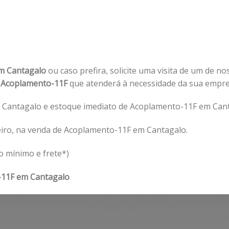
m Cantagalo
ou caso prefira, solicite uma visita de um de no
o
Acoplamento-11F
que atenderá à necessidade da sua empr
Cantagalo e estoque imediato de Acoplamento-11F em Cant
eiro, na venda de Acoplamento-11F em Cantagalo.
o mínimo e frete*)
11F em Cantagalo