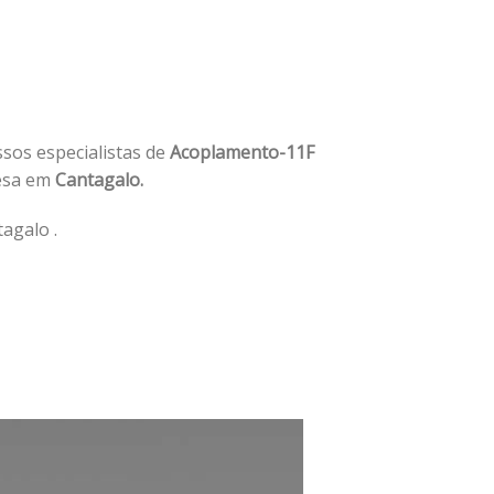
ssos especialistas de
Acoplamento-11F
esa em
Cantagalo.
agalo .