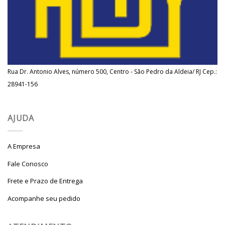
Rua Dr. Antonio Alves, número 500, Centro - São Pedro da Aldeia/ RJ Cep.:
28941-156
AJUDA
A Empresa
Fale Conosco
Frete e Prazo de Entrega
Acompanhe seu pedido