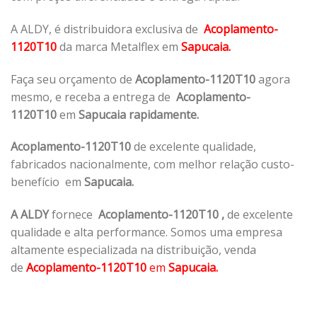
A ALDY, é distribuidora exclusiva de
Acoplamento-
1120T10
da marca Metalflex em
Sapucaia.
Faça seu orçamento de
Acoplamento-1120T10
agora
mesmo, e receba a entrega de
Acoplamento-
1120T10
em
Sapucaia rapidamente.
Acoplamento-1120T10
de excelente qualidade,
fabricados nacionalmente, com melhor relação custo-
benefício em
Sapucaia.
A ALDY
fornece
Acoplamento-1120T10
,
de excelente
qualidade e alta performance. Somos uma empresa
altamente especializada na distribuição, venda
de
Acoplamento-1120T10
em
Sapucaia.