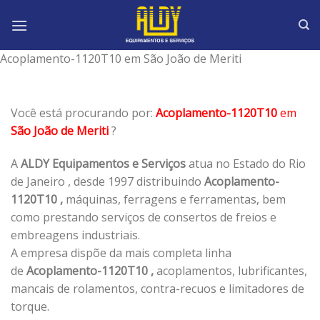
Skip
to
content
Acoplamento-1120T10 em São João de Meriti
Você está procurando por:
Acoplamento-1120T10
em
São João de Meriti
?
A
ALDY Equipamentos e Serviços
atua no Estado do Rio
de Janeiro , desde 1997 distribuindo
Acoplamento-
1120T10 ,
máquinas, ferragens e ferramentas, bem
como prestando serviços de consertos de freios e
embreagens industriais.
A empresa dispõe da mais completa linha
de
Acoplamento-1120T10 ,
acoplamentos, lubrificantes,
mancais de rolamentos, contra-recuos e limitadores de
torque.