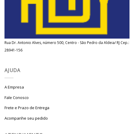
Rua Dr. Antonio Alves, número 500, Centro - São Pedro da Aldeia/ RJ Cep.:
28941-156
AJUDA
A Empresa
Fale Conosco
Frete e Prazo de Entrega
Acompanhe seu pedido