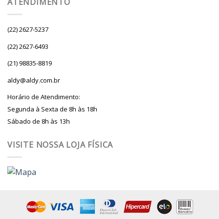
ATENDIMENTO
(22) 2627-5237
(22) 2627-6493
(21) 98835-8819
aldy@aldy.com.br
Horário de Atendimento:
Segunda à Sexta de 8h às 18h
Sábado de 8h às 13h
VISITE NOSSA LOJA FÍSICA