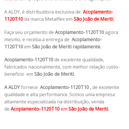
A ALDY, é distribuidora exclusiva de
Acoplamento-
1120T10
da marca Metalflex em
São João de Meriti.
Faça seu orçamento de
Acoplamento-1120T10
agora
mesmo, e receba a entrega de
Acoplamento-
1120T10
em
São João de Meriti rapidamente.
Acoplamento-1120T10
de excelente qualidade,
fabricados nacionalmente, com melhor relação custo-
benefício em
São João de Meriti.
A ALDY
fornece
Acoplamento-1120T10
,
de excelente
qualidade e alta performance. Somos uma empresa
altamente especializada na distribuição, venda
de
Acoplamento-1120T10
em
São João de Meriti.