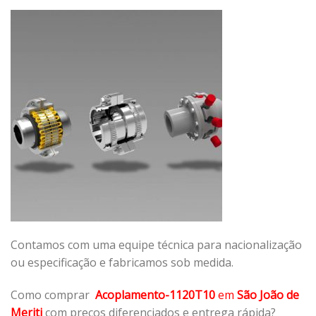
Contamos com uma equipe técnica para nacionalização
ou especificação e fabricamos sob medida.
Como comprar
Acoplamento-1120T10
em
São João de
Meriti
com preços diferenciados e entrega rápida?