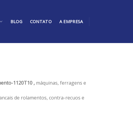
BLOG
CONTATO
A EMPRESA
ento-1120T10 ,
máquinas, ferragens e
ancais de rolamentos, contra-recuos e