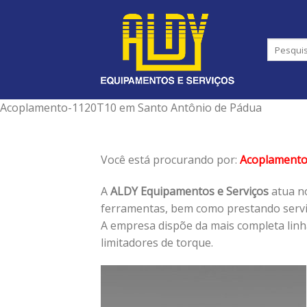
Skip
to
content
Acoplamento-1120T10 em Santo Antônio de Pádua
Você está procurando por:
Acoplament
A
ALDY Equipamentos e Serviços
atua no
ferramentas, bem como prestando serviç
A empresa dispõe da mais completa lin
limitadores de torque.