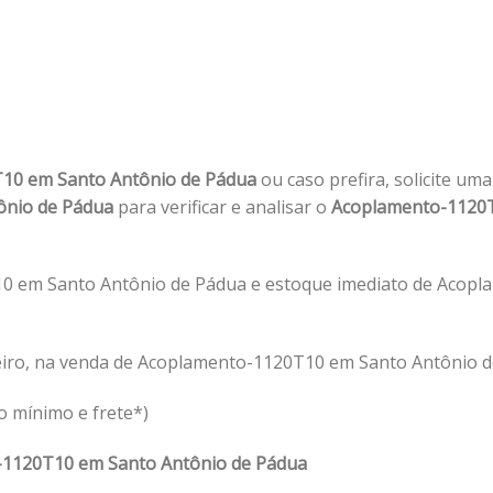
10 em Santo Antônio de Pádua
ou caso prefira, solicite um
ônio de Pádua
para verificar e analisar o
Acoplamento-1120
0 em Santo Antônio de Pádua e estoque imediato de Acop
eiro, na venda de Acoplamento-1120T10 em Santo Antônio d
o mínimo e frete*)
1120T10 em Santo Antônio de Pádua