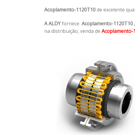
Acoplamento-1120T10
de excelente qua
A ALDY
fornece
Acoplamento-1120T10
na distribuição, venda de
Acoplamento-