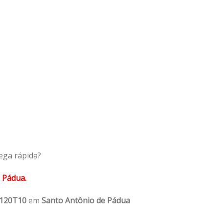
ega rápida?
 Pádua.
1120T10
em
Santo Antônio de Pádua