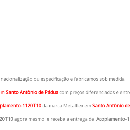
acionalização ou especificação e fabricamos sob medida.
em
Santo Antônio de Pádua
com preços diferenciados e entr
plamento-1120T10
da marca Metalflex em
Santo Antônio de
120T10
agora mesmo, e receba a entrega de
Acoplamento-