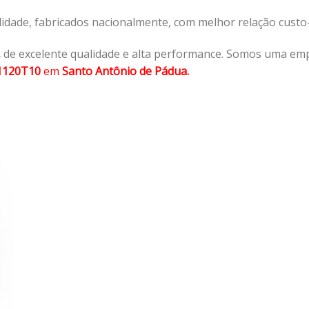
lidade, fabricados nacionalmente, com melhor relação cust
,
de excelente qualidade e alta performance. Somos uma emp
1120T10
em
Santo Antônio de Pádua.