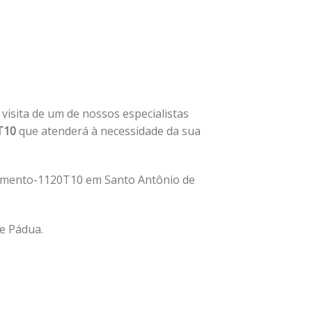
a visita de um de nossos especialistas
T10
que atenderá à necessidade da sua
lamento-1120T10 em Santo Antônio de
e Pádua.