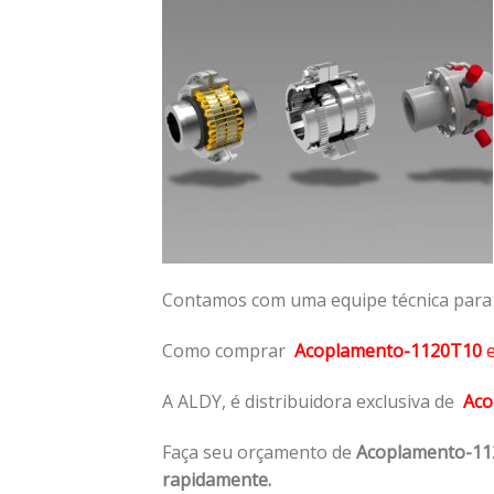
Contamos com uma equipe técnica para n
Como comprar
Acoplamento-1120T10
A ALDY, é distribuidora exclusiva de
Aco
Faça seu orçamento de
Acoplamento-1
rapidamente.