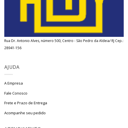
Rua Dr. Antonio Alves, número 500, Centro - São Pedro da Aldeia/ RJ Cep.:
28941-156
AJUDA
A Empresa
Fale Conosco
Frete e Prazo de Entrega
Acompanhe seu pedido