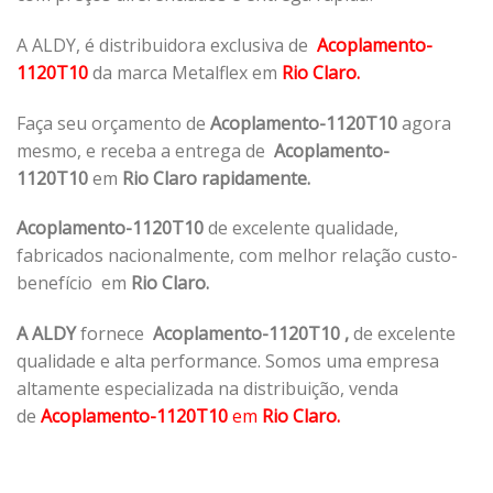
A ALDY, é distribuidora exclusiva de
Acoplamento-
1120T10
da marca Metalflex em
Rio Claro.
Faça seu orçamento de
Acoplamento-1120T10
agora
mesmo, e receba a entrega de
Acoplamento-
1120T10
em
Rio Claro rapidamente.
Acoplamento-1120T10
de excelente qualidade,
fabricados nacionalmente, com melhor relação custo-
benefício em
Rio Claro.
A ALDY
fornece
Acoplamento-1120T10
,
de excelente
qualidade e alta performance. Somos uma empresa
altamente especializada na distribuição, venda
de
Acoplamento-1120T10
em
Rio Claro.