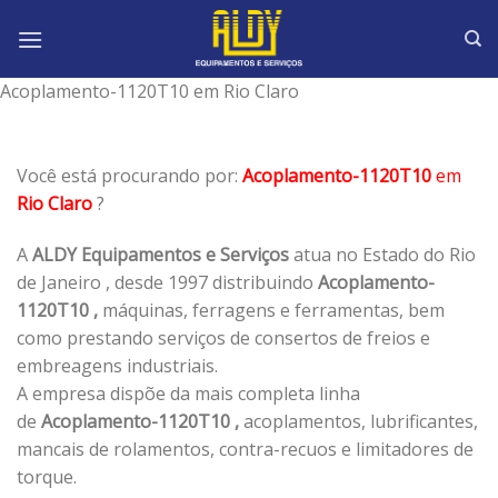
Skip
to
content
Acoplamento-1120T10 em Rio Claro
Você está procurando por:
Acoplamento-1120T10
em
Rio Claro
?
A
ALDY Equipamentos e Serviços
atua no Estado do Rio
de Janeiro , desde 1997 distribuindo
Acoplamento-
1120T10 ,
máquinas, ferragens e ferramentas, bem
como prestando serviços de consertos de freios e
embreagens industriais.
A empresa dispõe da mais completa linha
de
Acoplamento-1120T10 ,
acoplamentos, lubrificantes,
mancais de rolamentos, contra-recuos e limitadores de
torque.