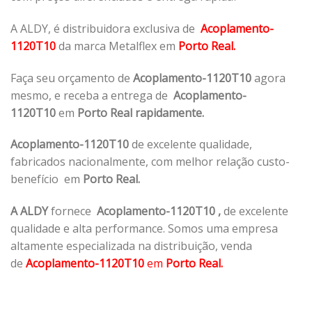
A ALDY, é distribuidora exclusiva de
Acoplamento-
1120T10
da marca Metalflex em
Porto Real.
Faça seu orçamento de
Acoplamento-1120T10
agora
mesmo, e receba a entrega de
Acoplamento-
1120T10
em
Porto Real rapidamente.
Acoplamento-1120T10
de excelente qualidade,
fabricados nacionalmente, com melhor relação custo-
benefício em
Porto Real.
A ALDY
fornece
Acoplamento-1120T10
,
de excelente
qualidade e alta performance. Somos uma empresa
altamente especializada na distribuição, venda
de
Acoplamento-1120T10
em
Porto Real.