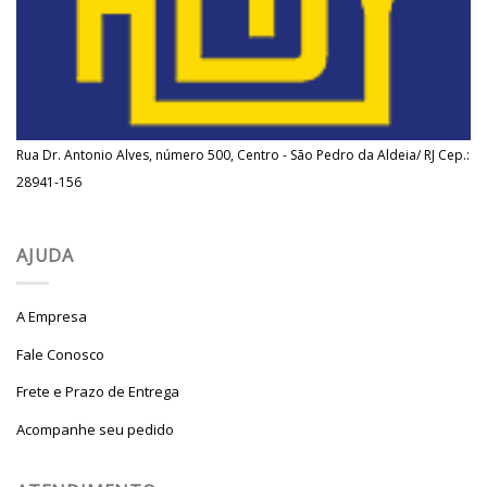
Rua Dr. Antonio Alves, número 500, Centro - São Pedro da Aldeia/ RJ Cep.:
28941-156
AJUDA
A Empresa
Fale Conosco
Frete e Prazo de Entrega
Acompanhe seu pedido