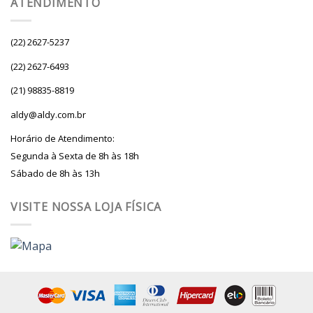
ATENDIMENTO
(22) 2627-5237
(22) 2627-6493
(21) 98835-8819
aldy@aldy.com.br
Horário de Atendimento:
Segunda à Sexta de 8h às 18h
Sábado de 8h às 13h
VISITE NOSSA LOJA FÍSICA