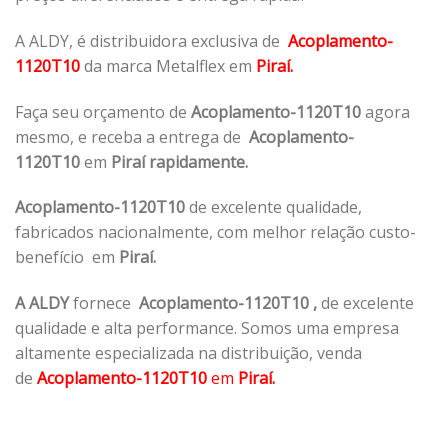
A ALDY, é distribuidora exclusiva de
Acoplamento-
1120T10
da marca Metalflex em
Piraí.
Faça seu orçamento de
Acoplamento-1120T10
agora
mesmo, e receba a entrega de
Acoplamento-
1120T10
em
Piraí rapidamente.
Acoplamento-1120T10
de excelente qualidade,
fabricados nacionalmente, com melhor relação custo-
benefício em
Piraí.
A ALDY
fornece
Acoplamento-1120T10
,
de excelente
qualidade e alta performance. Somos uma empresa
altamente especializada na distribuição, venda
de
Acoplamento-1120T10
em
Piraí.