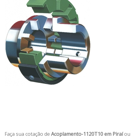
Faça sua cotação de
Acoplamento-1120T10 em Piraí
ou