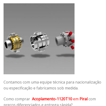
Contamos com uma equipe técnica para nacionalização
ou especificação e fabricamos sob medida.
Como comprar
Acoplamento-1120T10
em
Piraí
com
preços diferenciados e entrega rápida?