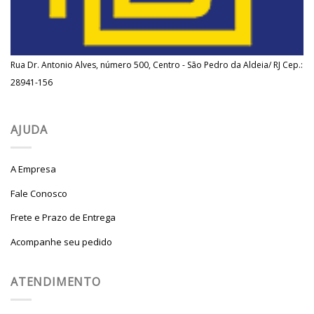
Rua Dr. Antonio Alves, número 500, Centro - São Pedro da Aldeia/ RJ Cep.:
28941-156
AJUDA
A Empresa
Fale Conosco
Frete e Prazo de Entrega
Acompanhe seu pedido
ATENDIMENTO