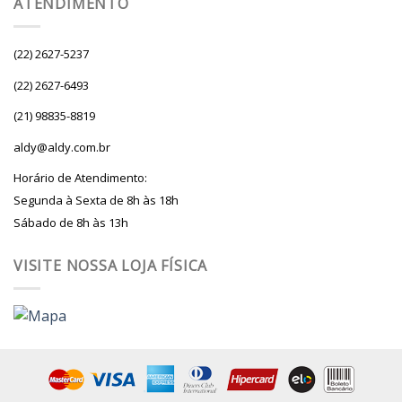
ATENDIMENTO
(22) 2627-5237
(22) 2627-6493
(21) 98835-8819
aldy@aldy.com.br
Horário de Atendimento:
Segunda à Sexta de 8h às 18h
Sábado de 8h às 13h
VISITE NOSSA LOJA FÍSICA