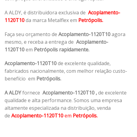
A ALDY, é distribuidora exclusiva de
Acoplamento-
1120T10
da marca Metalflex em
Petrópolis.
Faça seu orçamento de
Acoplamento-1120T10
agora
mesmo, e receba a entrega de
Acoplamento-
1120T10
em
Petrópolis rapidamente.
Acoplamento-1120T10
de excelente qualidade,
fabricados nacionalmente, com melhor relação custo-
benefício em
Petrópolis.
A ALDY
fornece
Acoplamento-1120T10
,
de excelente
qualidade e alta performance. Somos uma empresa
altamente especializada na distribuição, venda
de
Acoplamento-1120T10
em
Petrópolis.