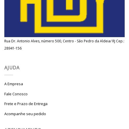
Rua Dr. Antonio Alves, número 500, Centro - São Pedro da Aldeia/ RJ Cep.:
28941-156
AJUDA
A Empresa
Fale Conosco
Frete e Prazo de Entrega
Acompanhe seu pedido