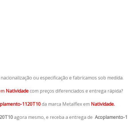
acionalização ou especificação e fabricamos sob medida.
em
Natividade
com preços diferenciados e entrega rápida?
plamento-1120T10
da marca Metalflex em
Natividade.
120T10
agora mesmo, e receba a entrega de
Acoplamento-