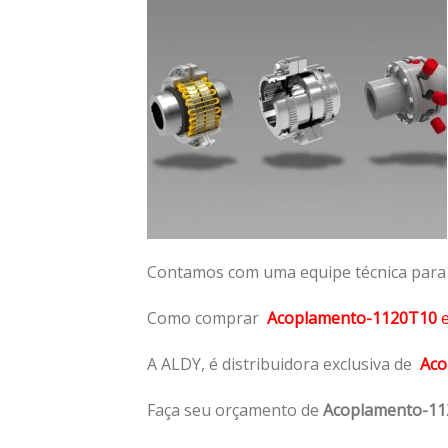
Contamos com uma equipe técnica para n
Como comprar
Acoplamento-1120T10
A ALDY, é distribuidora exclusiva de
Aco
Faça seu orçamento de
Acoplamento-1