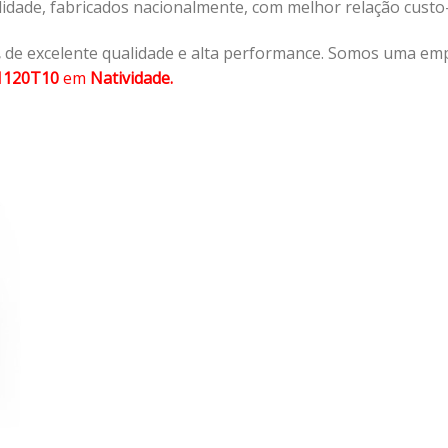
lidade, fabricados nacionalmente, com melhor relação cust
,
de excelente qualidade e alta performance. Somos uma emp
1120T10
em
Natividade.