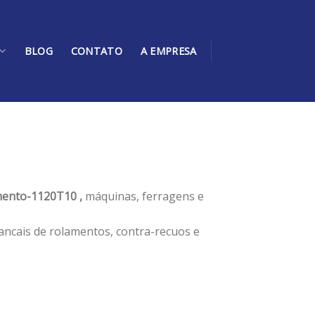
BLOG
CONTATO
A EMPRESA
ento-1120T10 ,
máquinas, ferragens e
ancais de rolamentos, contra-recuos e