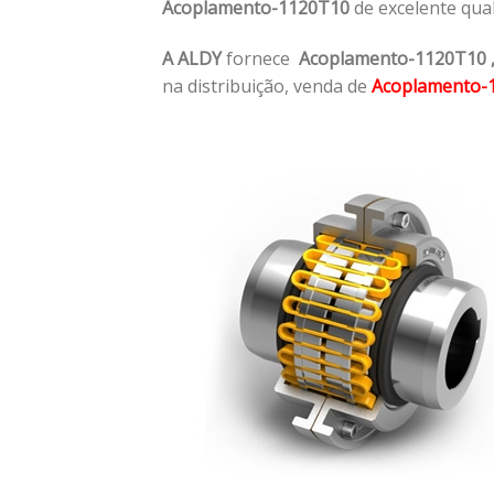
Acoplamento-1120T10
de excelente qua
A ALDY
fornece
Acoplamento-1120T10
na distribuição, venda de
Acoplamento-