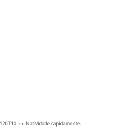
1120T10
em
Natividade rapidamente.