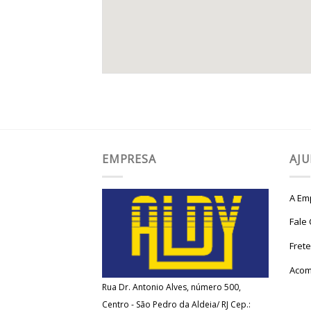
EMPRESA
AJ
A Em
Fale
Fret
Acom
Rua Dr. Antonio Alves, número 500,
Centro - São Pedro da Aldeia/ RJ Cep.: