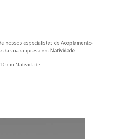
 de nossos especialistas de
Acoplamento-
de da sua empresa em
Natividade.
0 em Natividade .