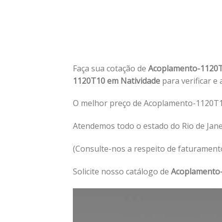
Faça sua cotação de
Acoplamento-1120T
1120T10 em Natividade
para verificar e
O melhor preço de Acoplamento-1120T10
Atendemos todo o estado do Rio de Jan
(Consulte-nos a respeito de faturament
Solicite nosso catálogo de
Acoplamento-