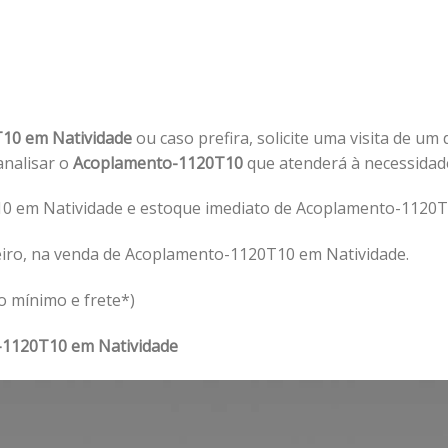
10 em Natividade
ou caso prefira, solicite uma visita de um
 analisar o
Acoplamento-1120T10
que atenderá à necessida
 em Natividade e estoque imediato de Acoplamento-1120T1
eiro, na venda de Acoplamento-1120T10 em Natividade.
o mínimo e frete*)
1120T10 em Natividade