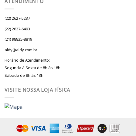
ATENDIMENTO
(22) 2627-5237
(22) 2627-6493
(21) 98835-8819
aldy@aldy.com.br
Horário de Atendimento:
Segunda à Sexta de 8h às 18h
Sábado de 8h às 13h
VISITE NOSSA LOJA FÍSICA