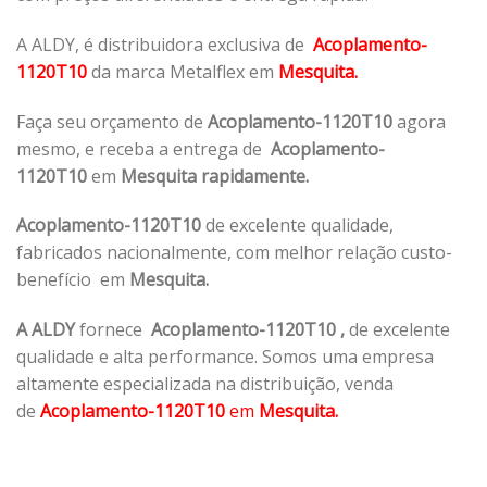
A ALDY, é distribuidora exclusiva de
Acoplamento-
1120T10
da marca Metalflex em
Mesquita.
Faça seu orçamento de
Acoplamento-1120T10
agora
mesmo, e receba a entrega de
Acoplamento-
1120T10
em
Mesquita rapidamente.
Acoplamento-1120T10
de excelente qualidade,
fabricados nacionalmente, com melhor relação custo-
benefício em
Mesquita.
A ALDY
fornece
Acoplamento-1120T10
,
de excelente
qualidade e alta performance. Somos uma empresa
altamente especializada na distribuição, venda
de
Acoplamento-1120T10
em
Mesquita.