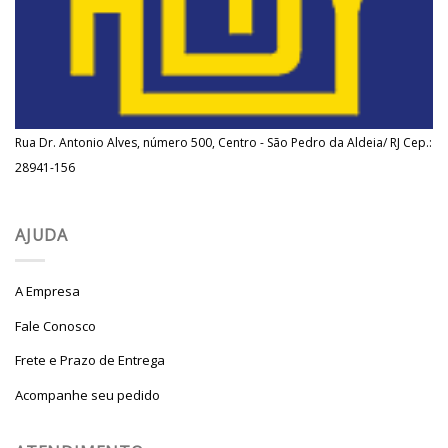
Rua Dr. Antonio Alves, número 500, Centro - São Pedro da Aldeia/ RJ Cep.:
28941-156
AJUDA
A Empresa
Fale Conosco
Frete e Prazo de Entrega
Acompanhe seu pedido