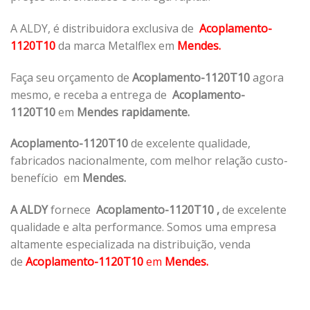
A ALDY, é distribuidora exclusiva de
Acoplamento-
1120T10
da marca Metalflex em
Mendes.
Faça seu orçamento de
Acoplamento-1120T10
agora
mesmo, e receba a entrega de
Acoplamento-
1120T10
em
Mendes rapidamente.
Acoplamento-1120T10
de excelente qualidade,
fabricados nacionalmente, com melhor relação custo-
benefício em
Mendes.
A ALDY
fornece
Acoplamento-1120T10
,
de excelente
qualidade e alta performance. Somos uma empresa
altamente especializada na distribuição, venda
de
Acoplamento-1120T10
em
Mendes.