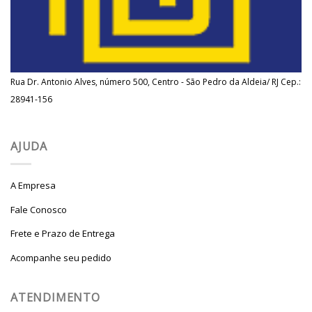
Rua Dr. Antonio Alves, número 500, Centro - São Pedro da Aldeia/ RJ Cep.:
28941-156
AJUDA
A Empresa
Fale Conosco
Frete e Prazo de Entrega
Acompanhe seu pedido
ATENDIMENTO