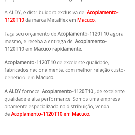
A ALDY, é distribuidora exclusiva de
Acoplamento-
1120T10
da marca Metalflex em
Macuco.
Faça seu orçamento de
Acoplamento-1120T10
agora
mesmo, e receba a entrega de
Acoplamento-
1120T10
em
Macuco rapidamente.
Acoplamento-1120T10
de excelente qualidade,
fabricados nacionalmente, com melhor relação custo-
benefício em
Macuco.
A ALDY
fornece
Acoplamento-1120T10
,
de excelente
qualidade e alta performance. Somos uma empresa
altamente especializada na distribuição, venda
de
Acoplamento-1120T10
em
Macuco.