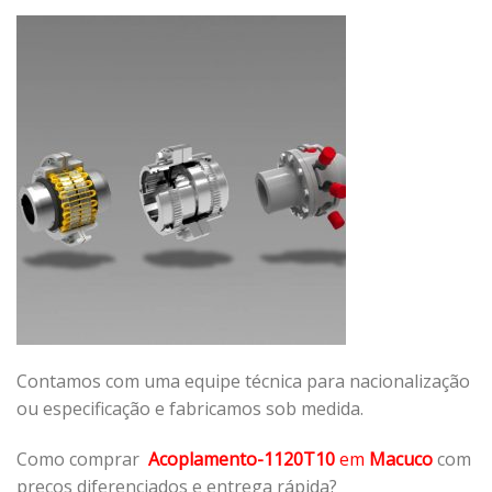
Contamos com uma equipe técnica para nacionalização
ou especificação e fabricamos sob medida.
Como comprar
Acoplamento-1120T10
em
Macuco
com
preços diferenciados e entrega rápida?