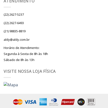
ATENDIMENTO
(22) 2627-5237
(22) 2627-6493
(21) 98835-8819
aldy@aldy.com.br
Horário de Atendimento:
Segunda à Sexta de 8h às 18h
Sábado de 8h às 13h
VISITE NOSSA LOJA FÍSICA