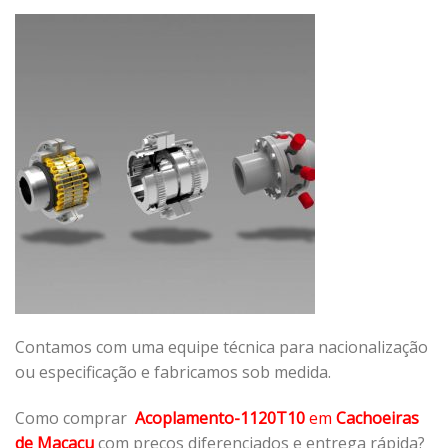
Contamos com uma equipe técnica para nacionalização
ou especificação e fabricamos sob medida.
Como comprar
Acoplamento-1120T10
em
Cachoeiras
de Macacu
com preços diferenciados e entrega rápida?