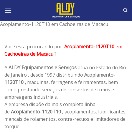
Skip
to
content
Acoplamento-1120T10 em Cachoeiras de Macacu
Você está procurando por:
Acoplamento-1120T10
em
Cachoeiras de Macacu
?
A
ALDY Equipamentos e Serviços
atua no Estado do Rio
de Janeiro , desde 1997 distribuindo
Acoplamento-
1120T10 ,
máquinas, ferragens e ferramentas, bem
como prestando serviços de consertos de freios e
embreagens industriais.
A empresa dispõe da mais completa linha
de
Acoplamento-1120T10 ,
acoplamentos, lubrificantes,
mancais de rolamentos, contra-recuos e limitadores de
torque.