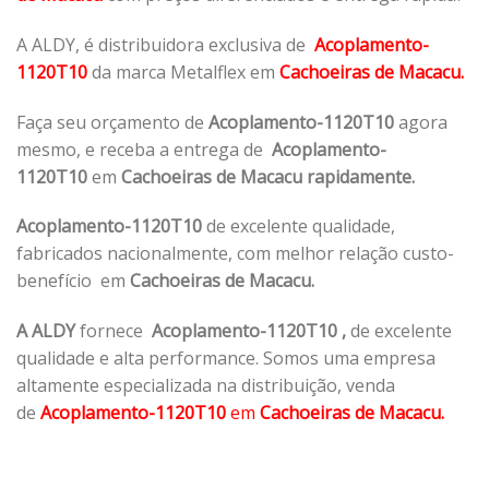
A ALDY, é distribuidora exclusiva de
Acoplamento-
1120T10
da marca Metalflex em
Cachoeiras de Macacu.
Faça seu orçamento de
Acoplamento-1120T10
agora
mesmo, e receba a entrega de
Acoplamento-
1120T10
em
Cachoeiras de Macacu rapidamente.
Acoplamento-1120T10
de excelente qualidade,
fabricados nacionalmente, com melhor relação custo-
benefício em
Cachoeiras de Macacu.
A ALDY
fornece
Acoplamento-1120T10
,
de excelente
qualidade e alta performance. Somos uma empresa
altamente especializada na distribuição, venda
de
Acoplamento-1120T10
em
Cachoeiras de Macacu.