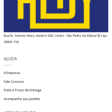
Rua Dr. Antonio Alves, número 500, Centro - São Pedro da Aldeia/ RJ Cep.:
28941-156
AJUDA
A Empresa
Fale Conosco
Frete e Prazo de Entrega
Acompanhe seu pedido