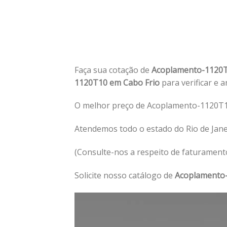
Faça sua cotação de
Acoplamento-1120T
1120T10 em Cabo Frio
para verificar e 
O melhor preço de Acoplamento-1120T10
Atendemos todo o estado do Rio de Jan
(Consulte-nos a respeito de faturament
Solicite nosso catálogo de
Acoplamento-