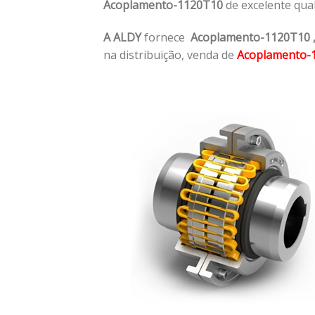
Acoplamento-1120T10
de excelente qua
A ALDY
fornece
Acoplamento-1120T10
na distribuição, venda de
Acoplamento-