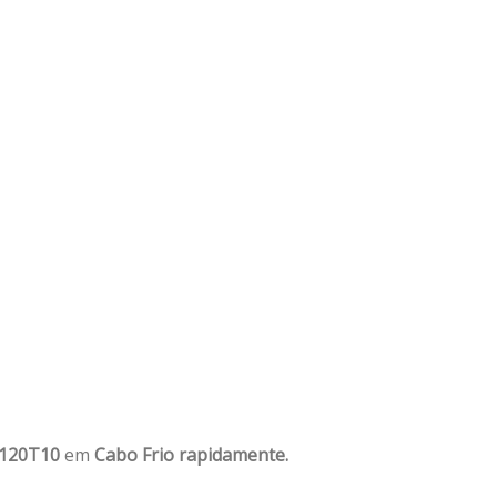
1120T10
em
Cabo Frio rapidamente.