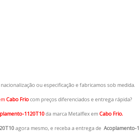
acionalização ou especificação e fabricamos sob medida.
em
Cabo Frio
com preços diferenciados e entrega rápida?
plamento-1120T10
da marca Metalflex em
Cabo Frio.
120T10
agora mesmo, e receba a entrega de
Acoplamento-