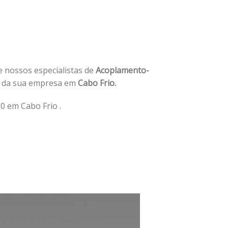
de nossos especialistas de
Acoplamento-
e da sua empresa em
Cabo Frio.
 em Cabo Frio .