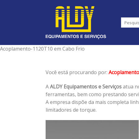
Skip
to
content
Acoplamento-1120T10 em Cabo Frio
Você está procurando por:
Acoplament
A
ALDY Equipamentos e Serviços
atua no
ferramentas, bem como prestando serviç
A empresa dispõe da mais completa lin
limitadores de torque.