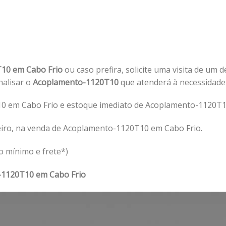
10 em Cabo Frio
ou caso prefira, solicite uma visita de um 
analisar o
Acoplamento-1120T10
que atenderá à necessidad
 em Cabo Frio e estoque imediato de Acoplamento-1120T10
eiro, na venda de Acoplamento-1120T10 em Cabo Frio.
o mínimo e frete*)
1120T10 em Cabo Frio