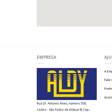
EMPRESA
AJ
A Em
Fale
Fret
Acom
Rua Dr. Antonio Alves, número 500,
Centro - São Pedro da Aldeia/ RJ Cep.: