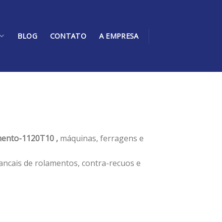
BLOG
CONTATO
A EMPRESA
ento-1120T10 ,
máquinas, ferragens e
ancais de rolamentos, contra-recuos e