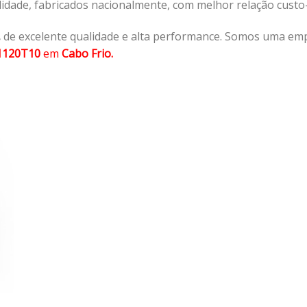
lidade, fabricados nacionalmente, com melhor relação cust
,
de excelente qualidade e alta performance. Somos uma emp
1120T10
em
Cabo Frio.