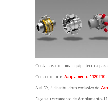
Contamos com uma equipe técnica para n
Como comprar
Acoplamento-1120T10
A ALDY, é distribuidora exclusiva de
Aco
Faça seu orçamento de
Acoplamento-1