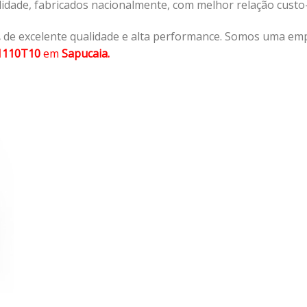
lidade, fabricados nacionalmente, com melhor relação cust
,
de excelente qualidade e alta performance. Somos uma emp
1110T10
em
Sapucaia.