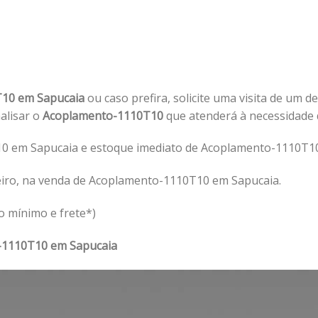
T10 em Sapucaia
ou caso prefira, solicite uma visita de um d
nalisar o
Acoplamento-1110T10
que atenderá à necessidade
0 em Sapucaia e estoque imediato de Acoplamento-1110T10
eiro, na venda de Acoplamento-1110T10 em Sapucaia.
o mínimo e frete*)
-1110T10 em Sapucaia