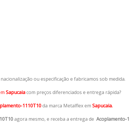
acionalização ou especificação e fabricamos sob medida.
em
Sapucaia
com preços diferenciados e entrega rápida?
plamento-1110T10
da marca Metalflex em
Sapucaia.
110T10
agora mesmo, e receba a entrega de
Acoplamento-