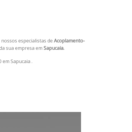
e nossos especialistas de
Acoplamento-
 da sua empresa em
Sapucaia.
 em Sapucaia .