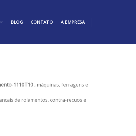
BLOG
CONTATO
A EMPRESA
ento-1110T10 ,
máquinas, ferragens e
ancais de rolamentos, contra-recuos e