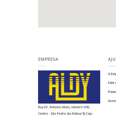
EMPRESA
AJ
A Em
Fale
Fret
Acom
Rua Dr. Antonio Alves, número 500,
Centro - São Pedro da Aldeia/ RJ Cep.: