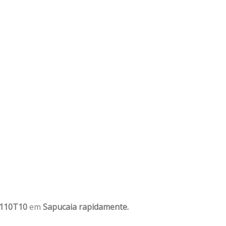
1110T10
em
Sapucaia rapidamente.