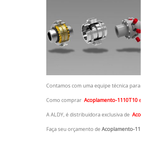
Contamos com uma equipe técnica para n
Como comprar
Acoplamento-1110T10
A ALDY, é distribuidora exclusiva de
Aco
Faça seu orçamento de
Acoplamento-1