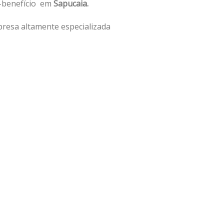
o-benefício em
Sapucaia.
resa altamente especializada