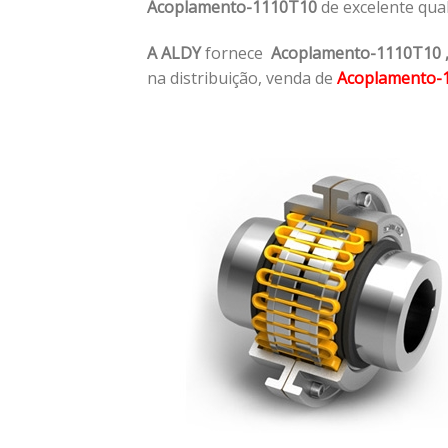
Acoplamento-1110T10
de excelente qua
A ALDY
fornece
Acoplamento-1110T10
na distribuição, venda de
Acoplamento-