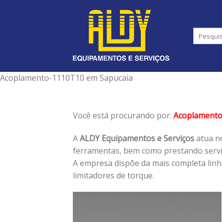
Skip
to
content
Acoplamento-1110T10 em Sapucaia
Você está procurando por:
Acoplament
A
ALDY Equipamentos e Serviços
atua no
ferramentas, bem como prestando serviç
A empresa dispõe da mais completa lin
limitadores de torque.