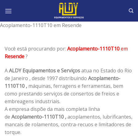
Skip
to
content
Acoplamento-1110T10 em Resende
Você está procurando por:
Acoplamento-1110T10
em
Resende
?
A
ALDY Equipamentos e Serviços
atua no Estado do Rio
de Janeiro , desde 1997 distribuindo
Acoplamento-
1110T10 ,
máquinas, ferragens e ferramentas, bem
como prestando serviços de consertos de freios e
embreagens industriais.
A empresa dispõe da mais completa linha
de
Acoplamento-1110T10 ,
acoplamentos, lubrificantes,
mancais de rolamentos, contra-recuos e limitadores de
torque.