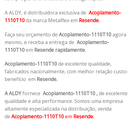
A ALDY, é distribuidora exclusiva de
Acoplamento-
1110T10
da marca Metalflex em
Resende.
Faça seu orçamento de
Acoplamento-1110T10
agora
mesmo, e receba a entrega de
Acoplamento-
1110T10
em
Resende rapidamente.
Acoplamento-1110T10
de excelente qualidade,
fabricados nacionalmente, com melhor relação custo-
benefício em
Resende.
A ALDY
fornece
Acoplamento-1110T10
,
de excelente
qualidade e alta performance. Somos uma empresa
altamente especializada na distribuição, venda
de
Acoplamento-1110T10
em
Resende.