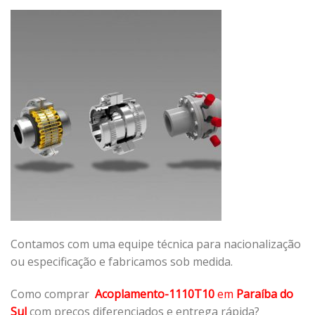
Contamos com uma equipe técnica para nacionalização
ou especificação e fabricamos sob medida.
Como comprar
Acoplamento-1110T10
em
Paraíba do
Sul
com preços diferenciados e entrega rápida?