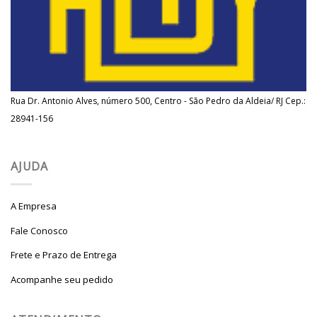
Rua Dr. Antonio Alves, número 500, Centro - São Pedro da Aldeia/ RJ Cep.:
28941-156
AJUDA
A Empresa
Fale Conosco
Frete e Prazo de Entrega
Acompanhe seu pedido