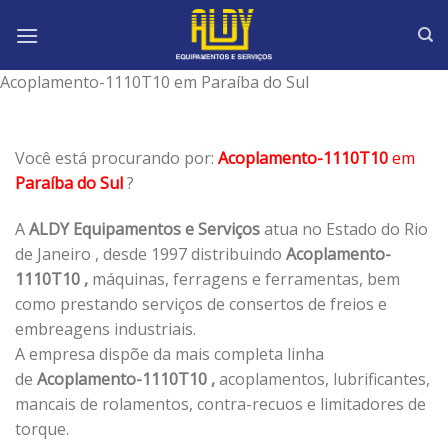
Skip
to
content
Acoplamento-1110T10 em Paraíba do Sul
Você está procurando por:
Acoplamento-1110T10
em
Paraíba do Sul
?
A
ALDY Equipamentos e Serviços
atua no Estado do Rio
de Janeiro , desde 1997 distribuindo
Acoplamento-
1110T10 ,
máquinas, ferragens e ferramentas, bem
como prestando serviços de consertos de freios e
embreagens industriais.
A empresa dispõe da mais completa linha
de
Acoplamento-1110T10 ,
acoplamentos, lubrificantes,
mancais de rolamentos, contra-recuos e limitadores de
torque.