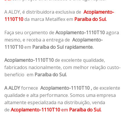
A ALDY, é distribuidora exclusiva de
Acoplamento-
1110T10
da marca Metalflex em
Paraíba do Sul.
Faça seu orçamento de
Acoplamento-1110T10
agora
mesmo, e receba a entrega de
Acoplamento-
1110T10
em
Paraíba do Sul rapidamente.
Acoplamento-1110T10
de excelente qualidade,
fabricados nacionalmente, com melhor relação custo-
benefício em
Paraíba do Sul.
A ALDY
fornece
Acoplamento-1110T10
,
de excelente
qualidade e alta performance. Somos uma empresa
altamente especializada na distribuição, venda
de
Acoplamento-1110T10
em
Paraíba do Sul.