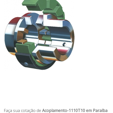
Faça sua cotação de
Acoplamento-1110T10 em Paraíba