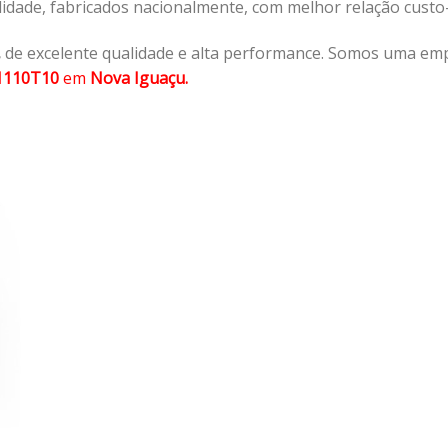
lidade, fabricados nacionalmente, com melhor relação cust
,
de excelente qualidade e alta performance. Somos uma emp
1110T10
em
Nova Iguaçu.