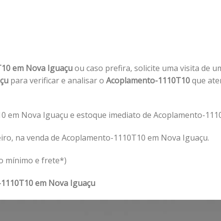
T10 em Nova Iguaçu
ou caso prefira, solicite uma visita de 
açu
para verificar e analisar o
Acoplamento-1110T10
que ate
0 em Nova Iguaçu e estoque imediato de Acoplamento-111
eiro, na venda de Acoplamento-1110T10 em Nova Iguaçu.
o mínimo e frete*)
-1110T10 em Nova Iguaçu