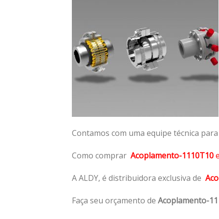
Contamos com uma equipe técnica para n
Como comprar
Acoplamento-1110T10
A ALDY, é distribuidora exclusiva de
Aco
Faça seu orçamento de
Acoplamento-1