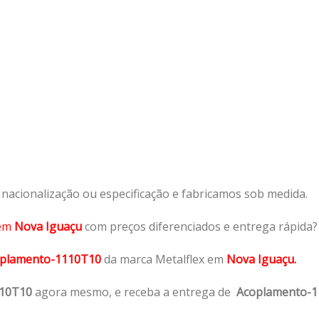
acionalização ou especificação e fabricamos sob medida.
em
Nova Iguaçu
com preços diferenciados e entrega rápida?
plamento-1110T10
da marca Metalflex em
Nova Iguaçu.
110T10
agora mesmo, e receba a entrega de
Acoplamento-