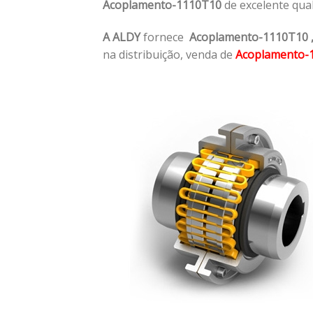
Acoplamento-1110T10
de excelente qua
A ALDY
fornece
Acoplamento-1110T10
na distribuição, venda de
Acoplamento-