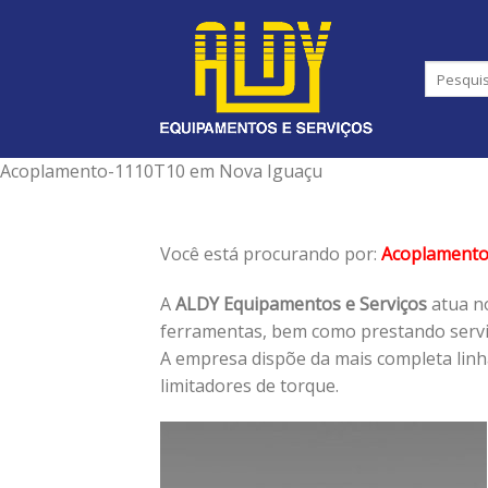
Skip
to
content
Acoplamento-1110T10 em Nova Iguaçu
Você está procurando por:
Acoplament
A
ALDY Equipamentos e Serviços
atua no
ferramentas, bem como prestando serviç
A empresa dispõe da mais completa lin
limitadores de torque.