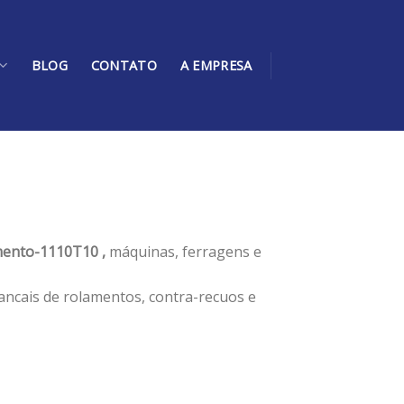
BLOG
CONTATO
A EMPRESA
ento-1110T10 ,
máquinas, ferragens e
ancais de rolamentos, contra-recuos e