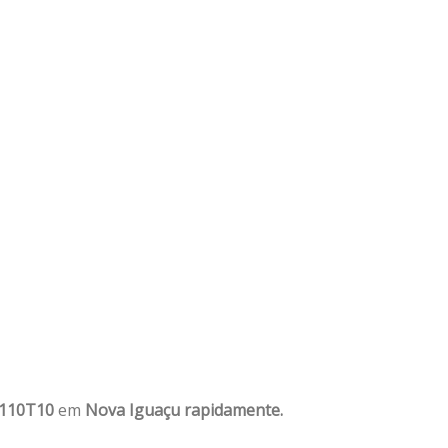
1110T10
em
Nova Iguaçu rapidamente.