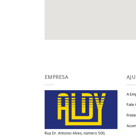
EMPRESA
AJ
A Em
Fale
Fret
Acom
Rua Dr. Antonio Alves, número 500,