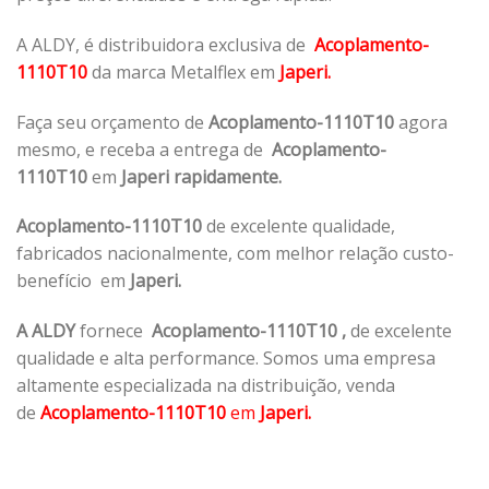
A ALDY, é distribuidora exclusiva de
Acoplamento-
1110T10
da marca Metalflex em
Japeri.
Faça seu orçamento de
Acoplamento-1110T10
agora
mesmo, e receba a entrega de
Acoplamento-
1110T10
em
Japeri rapidamente.
Acoplamento-1110T10
de excelente qualidade,
fabricados nacionalmente, com melhor relação custo-
benefício em
Japeri.
A ALDY
fornece
Acoplamento-1110T10
,
de excelente
qualidade e alta performance. Somos uma empresa
altamente especializada na distribuição, venda
de
Acoplamento-1110T10
em
Japeri.