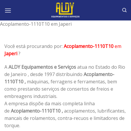
Skip
to
content
Acoplamento-1110T10 em Japeri
Você está procurando por:
Acoplamento-1110T10
em
Japeri
?
A
ALDY Equipamentos e Serviços
atua no Estado do Rio
de Janeiro , desde 1997 distribuindo
Acoplamento-
1110T10 ,
máquinas, ferragens e ferramentas, bem
como prestando serviços de consertos de freios e
embreagens industriais.
A empresa dispõe da mais completa linha
de
Acoplamento-1110T10 ,
acoplamentos, lubrificantes,
mancais de rolamentos, contra-recuos e limitadores de
torque.