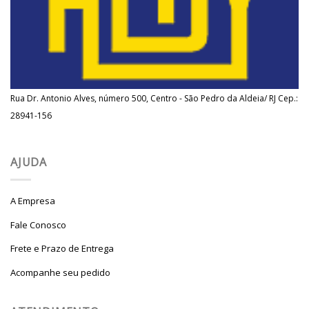
Rua Dr. Antonio Alves, número 500, Centro - São Pedro da Aldeia/ RJ Cep.:
28941-156
AJUDA
A Empresa
Fale Conosco
Frete e Prazo de Entrega
Acompanhe seu pedido