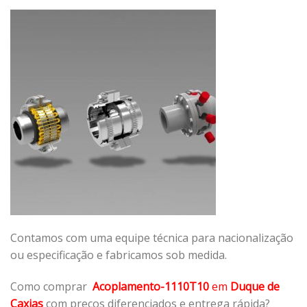
Contamos com uma equipe técnica para nacionalização
ou especificação e fabricamos sob medida.
Como comprar
Acoplamento-1110T10
em
Duque de
Caxias
com preços diferenciados e entrega rápida?