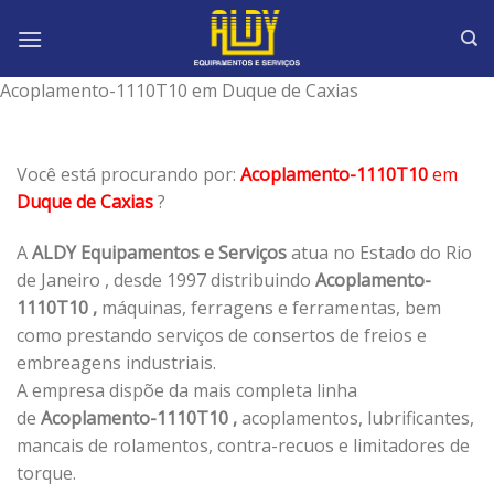
Skip
to
content
Acoplamento-1110T10 em Duque de Caxias
Você está procurando por:
Acoplamento-1110T10
em
Duque de Caxias
?
A
ALDY Equipamentos e Serviços
atua no Estado do Rio
de Janeiro , desde 1997 distribuindo
Acoplamento-
1110T10 ,
máquinas, ferragens e ferramentas, bem
como prestando serviços de consertos de freios e
embreagens industriais.
A empresa dispõe da mais completa linha
de
Acoplamento-1110T10 ,
acoplamentos, lubrificantes,
mancais de rolamentos, contra-recuos e limitadores de
torque.