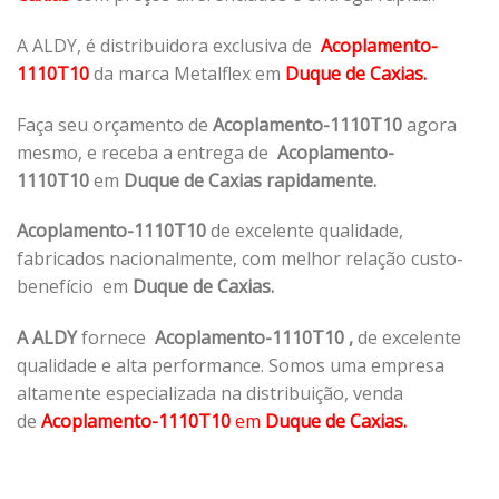
A ALDY, é distribuidora exclusiva de
Acoplamento-
1110T10
da marca Metalflex em
Duque de Caxias.
Faça seu orçamento de
Acoplamento-1110T10
agora
mesmo, e receba a entrega de
Acoplamento-
1110T10
em
Duque de Caxias rapidamente.
Acoplamento-1110T10
de excelente qualidade,
fabricados nacionalmente, com melhor relação custo-
benefício em
Duque de Caxias.
A ALDY
fornece
Acoplamento-1110T10
,
de excelente
qualidade e alta performance. Somos uma empresa
altamente especializada na distribuição, venda
de
Acoplamento-1110T10
em
Duque de Caxias.