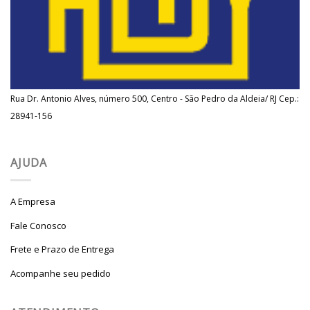
Rua Dr. Antonio Alves, número 500, Centro - São Pedro da Aldeia/ RJ Cep.:
28941-156
AJUDA
A Empresa
Fale Conosco
Frete e Prazo de Entrega
Acompanhe seu pedido