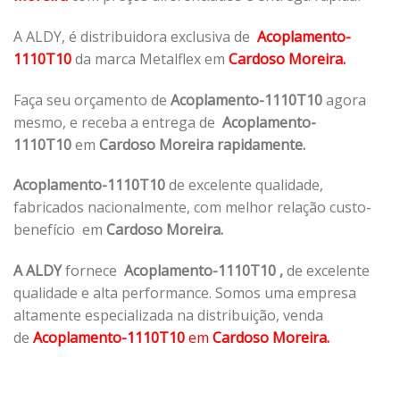
A ALDY, é distribuidora exclusiva de
Acoplamento-
1110T10
da marca Metalflex em
Cardoso Moreira.
Faça seu orçamento de
Acoplamento-1110T10
agora
mesmo, e receba a entrega de
Acoplamento-
1110T10
em
Cardoso Moreira rapidamente.
Acoplamento-1110T10
de excelente qualidade,
fabricados nacionalmente, com melhor relação custo-
benefício em
Cardoso Moreira.
A ALDY
fornece
Acoplamento-1110T10
,
de excelente
qualidade e alta performance. Somos uma empresa
altamente especializada na distribuição, venda
de
Acoplamento-1110T10
em
Cardoso Moreira.