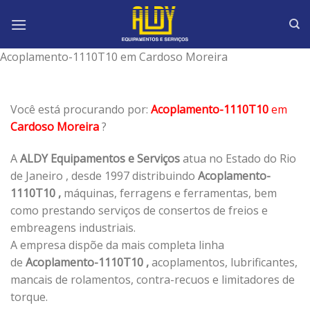
Skip
to
content
Acoplamento-1110T10 em Cardoso Moreira
Você está procurando por:
Acoplamento-1110T10
em
Cardoso Moreira
?
A
ALDY Equipamentos e Serviços
atua no Estado do Rio
de Janeiro , desde 1997 distribuindo
Acoplamento-
1110T10 ,
máquinas, ferragens e ferramentas, bem
como prestando serviços de consertos de freios e
embreagens industriais.
A empresa dispõe da mais completa linha
de
Acoplamento-1110T10 ,
acoplamentos, lubrificantes,
mancais de rolamentos, contra-recuos e limitadores de
torque.