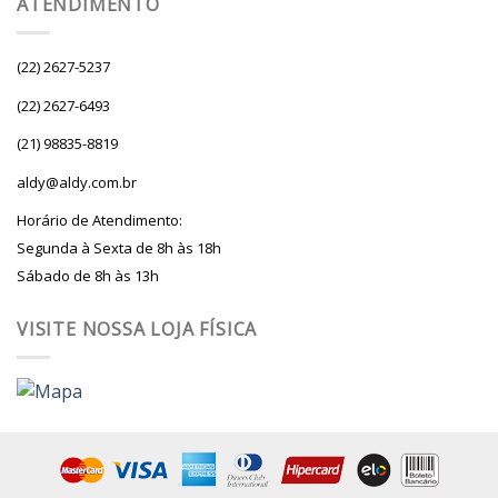
ATENDIMENTO
(22) 2627-5237
(22) 2627-6493
(21) 98835-8819
aldy@aldy.com.br
Horário de Atendimento:
Segunda à Sexta de 8h às 18h
Sábado de 8h às 13h
VISITE NOSSA LOJA FÍSICA