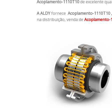
Acoplamento-1110T10
de excelente qua
A ALDY
fornece
Acoplamento-1110T10
na distribuição, venda de
Acoplamento-