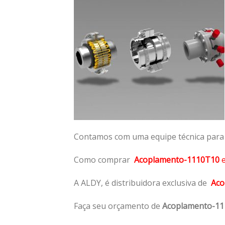
Contamos com uma equipe técnica para n
Como comprar
Acoplamento-1110T10
A ALDY, é distribuidora exclusiva de
Aco
Faça seu orçamento de
Acoplamento-1