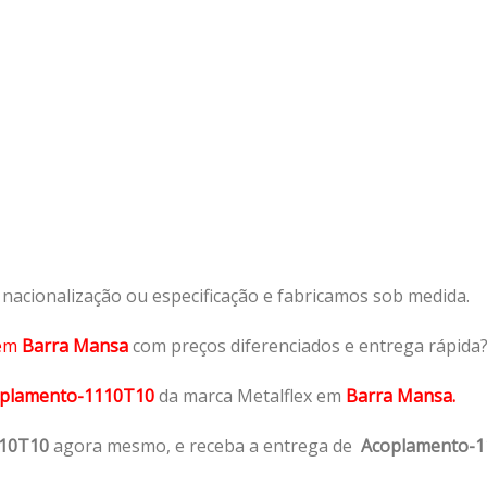
acionalização ou especificação e fabricamos sob medida.
em
Barra Mansa
com preços diferenciados e entrega rápida
plamento-1110T10
da marca Metalflex em
Barra Mansa.
110T10
agora mesmo, e receba a entrega de
Acoplamento-