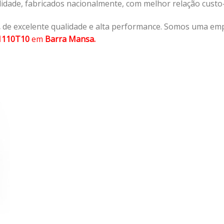
lidade, fabricados nacionalmente, com melhor relação cust
,
de excelente qualidade e alta performance. Somos uma emp
1110T10
em
Barra Mansa.