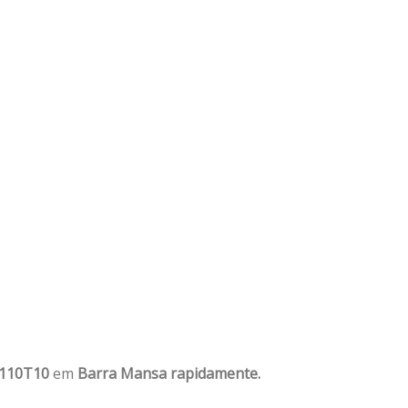
?
1110T10
em
Barra Mansa rapidamente.