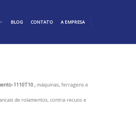
BLOG
CONTATO
A EMPRESA
ento-1110T10 ,
máquinas, ferragens e
ancais de rolamentos, contra-recuos e