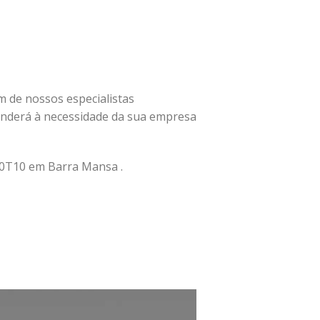
um de nossos especialistas
nderá à necessidade da sua empresa
0T10 em Barra Mansa .