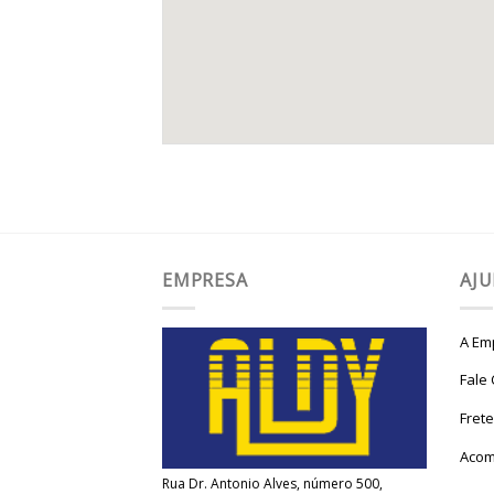
EMPRESA
AJ
A Em
Fale
Fret
Acom
Rua Dr. Antonio Alves, número 500,