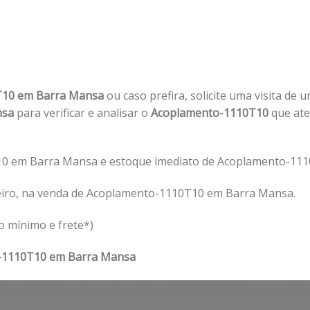
T10 em Barra Mansa
ou caso prefira, solicite uma visita de 
nsa
para verificar e analisar o
Acoplamento-1110T10
que ate
0 em Barra Mansa e estoque imediato de Acoplamento-111
eiro, na venda de Acoplamento-1110T10 em Barra Mansa.
o mínimo e frete*)
-1110T10 em Barra Mansa