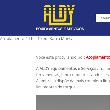
Skip
to
content
Acoplamento-1110T10 em Barra Mansa
Você está procurando por:
Acoplament
A
ALDY Equipamentos e Serviços
atua no
ferramentas, bem como prestando serviç
A empresa dispõe da mais completa lin
limitadores de torque.