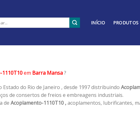
INÍCIO
PRODUTOS
o-1110T10
em
Barra Mansa
?
 Estado do Rio de Janeiro , desde 1997 distribuindo
Acoplam
os de consertos de freios e embreagens industriais.
ha de
Acoplamento-1110T10 ,
acoplamentos, lubrificantes, m