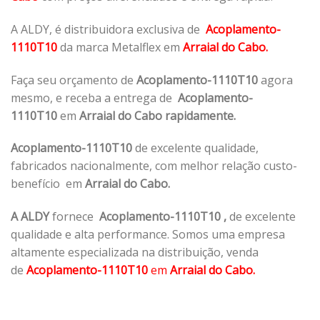
A ALDY, é distribuidora exclusiva de
Acoplamento-
1110T10
da marca Metalflex em
Arraial do Cabo.
Faça seu orçamento de
Acoplamento-1110T10
agora
mesmo, e receba a entrega de
Acoplamento-
1110T10
em
Arraial do Cabo rapidamente.
Acoplamento-1110T10
de excelente qualidade,
fabricados nacionalmente, com melhor relação custo-
benefício em
Arraial do Cabo.
A ALDY
fornece
Acoplamento-1110T10
,
de excelente
qualidade e alta performance. Somos uma empresa
altamente especializada na distribuição, venda
de
Acoplamento-1110T10
em
Arraial do Cabo.