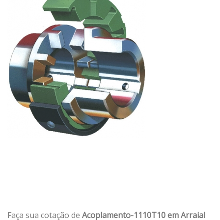
Faça sua cotação de
Acoplamento-1110T10 em Arraial