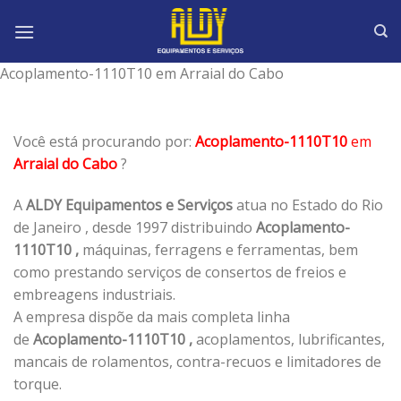
Skip
to
content
Acoplamento-1110T10 em Arraial do Cabo
Você está procurando por:
Acoplamento-1110T10
em
Arraial do Cabo
?
A
ALDY Equipamentos e Serviços
atua no Estado do Rio
de Janeiro , desde 1997 distribuindo
Acoplamento-
1110T10 ,
máquinas, ferragens e ferramentas, bem
como prestando serviços de consertos de freios e
embreagens industriais.
A empresa dispõe da mais completa linha
de
Acoplamento-1110T10 ,
acoplamentos, lubrificantes,
mancais de rolamentos, contra-recuos e limitadores de
torque.