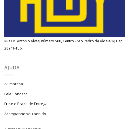
Rua Dr. Antonio Alves, número 500, Centro - São Pedro da Aldeia/ RJ Cep.:
28941-156
AJUDA
A Empresa
Fale Conosco
Frete e Prazo de Entrega
Acompanhe seu pedido