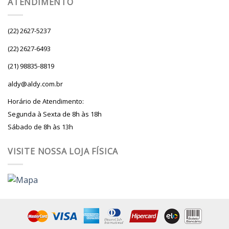
ATENDIMENTO
(22) 2627-5237
(22) 2627-6493
(21) 98835-8819
aldy@aldy.com.br
Horário de Atendimento:
Segunda à Sexta de 8h às 18h
Sábado de 8h às 13h
VISITE NOSSA LOJA FÍSICA