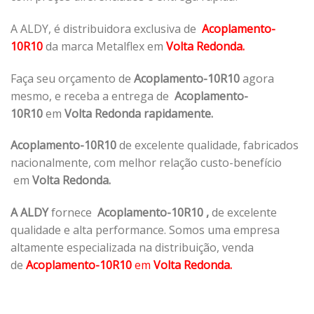
A ALDY, é distribuidora exclusiva de
Acoplamento-
10R10
da marca Metalflex em
Volta Redonda.
Faça seu orçamento de
Acoplamento-10R10
agora
mesmo, e receba a entrega de
Acoplamento-
10R10
em
Volta Redonda rapidamente.
Acoplamento-10R10
de excelente qualidade, fabricados
nacionalmente, com melhor relação custo-benefício
em
Volta Redonda.
A ALDY
fornece
Acoplamento-10R10
,
de excelente
qualidade e alta performance. Somos uma empresa
altamente especializada na distribuição, venda
de
Acoplamento-10R10
em
Volta Redonda.