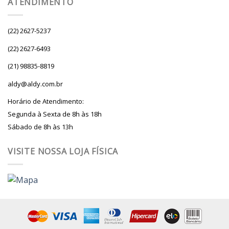
ATENDIMENTO
(22) 2627-5237
(22) 2627-6493
(21) 98835-8819
aldy@aldy.com.br
Horário de Atendimento:
Segunda à Sexta de 8h às 18h
Sábado de 8h às 13h
VISITE NOSSA LOJA FÍSICA