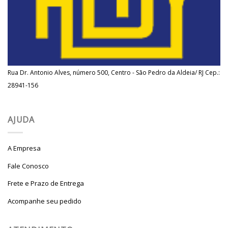
Rua Dr. Antonio Alves, número 500, Centro - São Pedro da Aldeia/ RJ Cep.:
28941-156
AJUDA
A Empresa
Fale Conosco
Frete e Prazo de Entrega
Acompanhe seu pedido