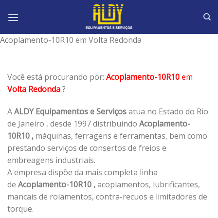
Skip
to
content
Acoplamento-10R10 em Volta Redonda
Você está procurando por:
Acoplamento-10R10
em
Volta Redonda
?
A
ALDY Equipamentos e Serviços
atua no Estado do Rio
de Janeiro , desde 1997 distribuindo
Acoplamento-
10R10 ,
máquinas, ferragens e ferramentas, bem como
prestando serviços de consertos de freios e
embreagens industriais.
A empresa dispõe da mais completa linha
de
Acoplamento-10R10 ,
acoplamentos, lubrificantes,
mancais de rolamentos, contra-recuos e limitadores de
torque.