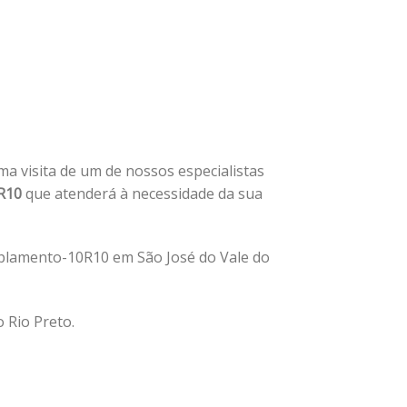
uma visita de um de nossos especialistas
R10
que atenderá à necessidade da sua
oplamento-10R10 em São José do Vale do
 Rio Preto.