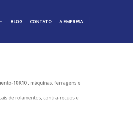
BLOG
CONTATO
A EMPRESA
ento-10R10 ,
máquinas, ferragens e
cais de rolamentos, contra-recuos e