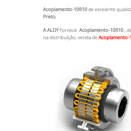
Acoplamento-10R10
de excelente qualid
Preto.
A ALDY
fornece
Acoplamento-10R10
,
de
na distribuição, venda de
Acoplamento-