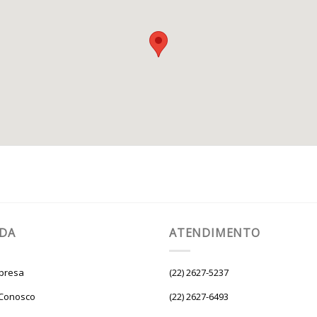
UDA
ATENDIMENTO
presa
(22) 2627-5237
 Conosco
(22) 2627-6493