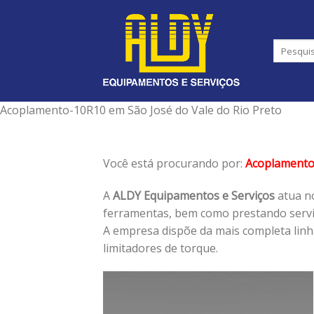
Skip
to
content
Acoplamento-10R10 em São José do Vale do Rio Preto
Você está procurando por:
Acoplamento
A
ALDY Equipamentos e Serviços
atua no
ferramentas, bem como prestando serviç
A empresa dispõe da mais completa lin
limitadores de torque.