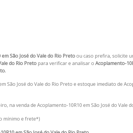
em São José do Vale do Rio Preto
ou caso prefira, solicite 
ale do Rio Preto
para verificar e analisar o
Acoplamento-10
to.
m São José do Vale do Rio Preto e estoque imediato de Ac
iro, na venda de Acoplamento-10R10 em São José do Vale do
o mínimo e frete*)
10R10 em São José do Vale do Rio Preto