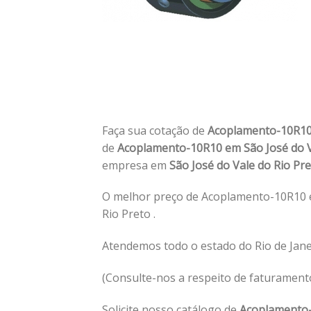
Faça sua cotação de
Acoplamento-10R10 
de
Acoplamento-10R10 em São José do V
empresa em
São José do Vale do Rio Pre
O melhor preço de Acoplamento-10R10 e
Rio Preto .
Atendemos todo o estado do Rio de Jane
(Consulte-nos a respeito de faturament
Solicite nosso catálogo de
Acoplamento-