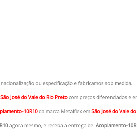
acionalização ou especificação e fabricamos sob medida.
m
São José do Vale do Rio Preto
com preços diferenciados e e
plamento-10R10
da marca Metalflex em
São José do Vale do 
R10
agora mesmo, e receba a entrega de
Acoplamento-10R