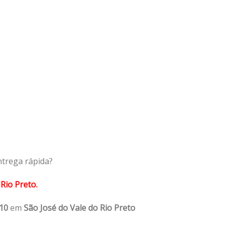
ntrega rápida?
Rio Preto.
10
em
São José do Vale do Rio Preto