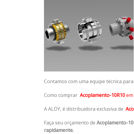
Contamos com uma equipe técnica para n
Como comprar
Acoplamento-10R10
e
A ALDY, é distribuidora exclusiva de
Aco
Faça seu orçamento de
Acoplamento-10
rapidamente.