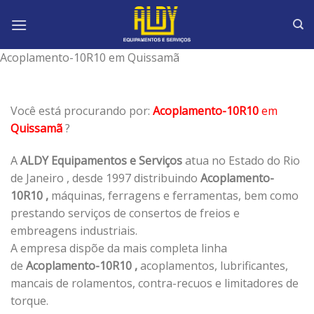
Skip
to
content
Acoplamento-10R10 em Quissamã
Você está procurando por:
Acoplamento-10R10
em
Quissamã
?
A
ALDY Equipamentos e Serviços
atua no Estado do Rio
de Janeiro , desde 1997 distribuindo
Acoplamento-
10R10 ,
máquinas, ferragens e ferramentas, bem como
prestando serviços de consertos de freios e
embreagens industriais.
A empresa dispõe da mais completa linha
de
Acoplamento-10R10 ,
acoplamentos, lubrificantes,
mancais de rolamentos, contra-recuos e limitadores de
torque.