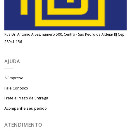
Rua Dr. Antonio Alves, número 500, Centro - São Pedro da Aldeia/ RJ Cep.:
28941-156
AJUDA
A Empresa
Fale Conosco
Frete e Prazo de Entrega
Acompanhe seu pedido
ATENDIMENTO