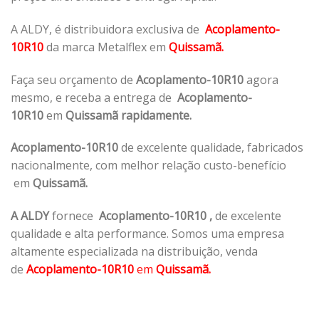
A ALDY, é distribuidora exclusiva de
Acoplamento-
10R10
da marca Metalflex em
Quissamã.
Faça seu orçamento de
Acoplamento-10R10
agora
mesmo, e receba a entrega de
Acoplamento-
10R10
em
Quissamã rapidamente.
Acoplamento-10R10
de excelente qualidade, fabricados
nacionalmente, com melhor relação custo-benefício
em
Quissamã.
A ALDY
fornece
Acoplamento-10R10
,
de excelente
qualidade e alta performance. Somos uma empresa
altamente especializada na distribuição, venda
de
Acoplamento-10R10
em
Quissamã.