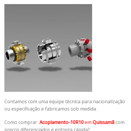
Contamos com uma equipe técnica para nacionalização
ou especificação e fabricamos sob medida.
Como comprar
Acoplamento-10R10
em
Quissamã
com
preços diferenciados e entrega rápida?