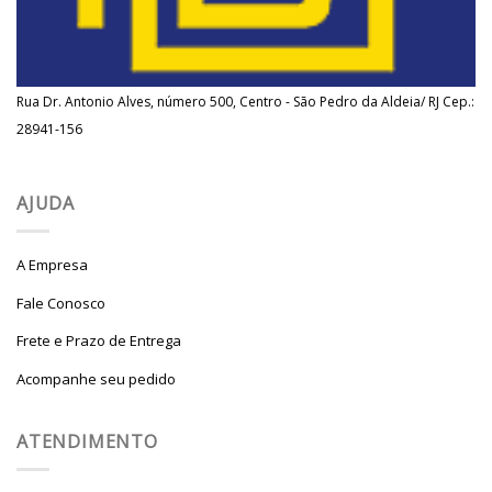
Rua Dr. Antonio Alves, número 500, Centro - São Pedro da Aldeia/ RJ Cep.:
28941-156
AJUDA
A Empresa
Fale Conosco
Frete e Prazo de Entrega
Acompanhe seu pedido
ATENDIMENTO