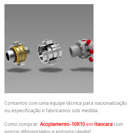
Contamos com uma equipe técnica para nacionalização
ou especificação e fabricamos sob medida.
Como comprar
Acoplamento-10R10
em
Itaocara
com
preços diferenciados e entrega rápida?