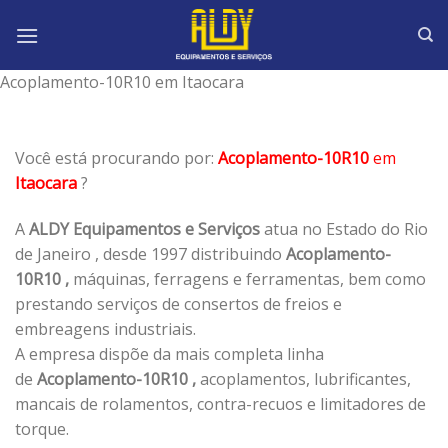
Skip
to
content
Acoplamento-10R10 em Itaocara
Você está procurando por:
Acoplamento-10R10
em
Itaocara
?
A
ALDY Equipamentos e Serviços
atua no Estado do Rio
de Janeiro , desde 1997 distribuindo
Acoplamento-
10R10 ,
máquinas, ferragens e ferramentas, bem como
prestando serviços de consertos de freios e
embreagens industriais.
A empresa dispõe da mais completa linha
de
Acoplamento-10R10 ,
acoplamentos, lubrificantes,
mancais de rolamentos, contra-recuos e limitadores de
torque.