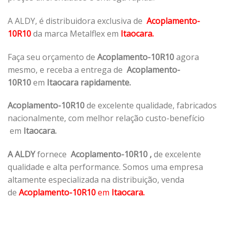
A ALDY, é distribuidora exclusiva de
Acoplamento-
10R10
da marca Metalflex em
Itaocara.
Faça seu orçamento de
Acoplamento-10R10
agora
mesmo, e receba a entrega de
Acoplamento-
10R10
em
Itaocara rapidamente.
Acoplamento-10R10
de excelente qualidade, fabricados
nacionalmente, com melhor relação custo-benefício
em
Itaocara.
A ALDY
fornece
Acoplamento-10R10
,
de excelente
qualidade e alta performance. Somos uma empresa
altamente especializada na distribuição, venda
de
Acoplamento-10R10
em
Itaocara.