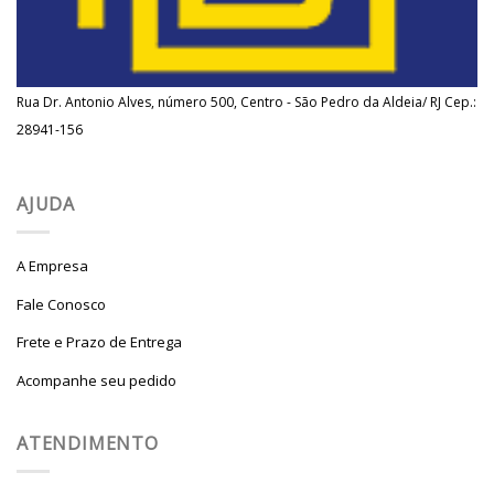
Rua Dr. Antonio Alves, número 500, Centro - São Pedro da Aldeia/ RJ Cep.:
28941-156
AJUDA
A Empresa
Fale Conosco
Frete e Prazo de Entrega
Acompanhe seu pedido
ATENDIMENTO