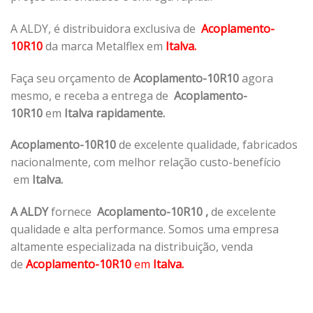
A ALDY, é distribuidora exclusiva de
Acoplamento-
10R10
da marca Metalflex em
Italva.
Faça seu orçamento de
Acoplamento-10R10
agora
mesmo, e receba a entrega de
Acoplamento-
10R10
em
Italva rapidamente.
Acoplamento-10R10
de excelente qualidade, fabricados
nacionalmente, com melhor relação custo-benefício
em
Italva.
A ALDY
fornece
Acoplamento-10R10
,
de excelente
qualidade e alta performance. Somos uma empresa
altamente especializada na distribuição, venda
de
Acoplamento-10R10
em
Italva.