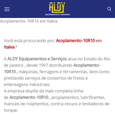
Skip
to
content
Acoplamento-10R10 em Italva
Você está procurando por:
Acoplamento-10R10
em
Italva
?
A
ALDY Equipamentos e Serviços
atua no Estado do Rio
de Janeiro , desde 1997 distribuindo
Acoplamento-
10R10 ,
máquinas, ferragens e ferramentas, bem como
prestando serviços de consertos de freios e
embreagens industriais.
A empresa dispõe da mais completa linha
de
Acoplamento-10R10 ,
acoplamentos, lubrificantes,
mancais de rolamentos, contra-recuos e limitadores de
torque.