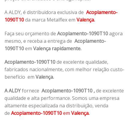
A ALDY, é distribuidora exclusiva de
Acoplamento-
1090T10
da marca Metalflex em
Valença.
Faça seu orçamento de
Acoplamento-1090T10
agora
mesmo, e receba a entrega de
Acoplamento-
1090T10
em
Valença rapidamente.
Acoplamento-1090T10
de excelente qualidade,
fabricados nacionalmente, com melhor relação custo-
benefício em
Valença.
A ALDY
fornece
Acoplamento-1090T10
,
de excelente
qualidade e alta performance. Somos uma empresa
altamente especializada na distribuição, venda
de
Acoplamento-1090T10
em
Valença.