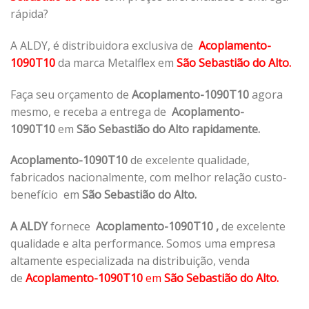
rápida?
A ALDY, é distribuidora exclusiva de
Acoplamento-
1090T10
da marca Metalflex em
São Sebastião do Alto.
Faça seu orçamento de
Acoplamento-1090T10
agora
mesmo, e receba a entrega de
Acoplamento-
1090T10
em
São Sebastião do Alto rapidamente.
Acoplamento-1090T10
de excelente qualidade,
fabricados nacionalmente, com melhor relação custo-
benefício em
São Sebastião do Alto.
A ALDY
fornece
Acoplamento-1090T10
,
de excelente
qualidade e alta performance. Somos uma empresa
altamente especializada na distribuição, venda
de
Acoplamento-1090T10
em
São Sebastião do Alto.