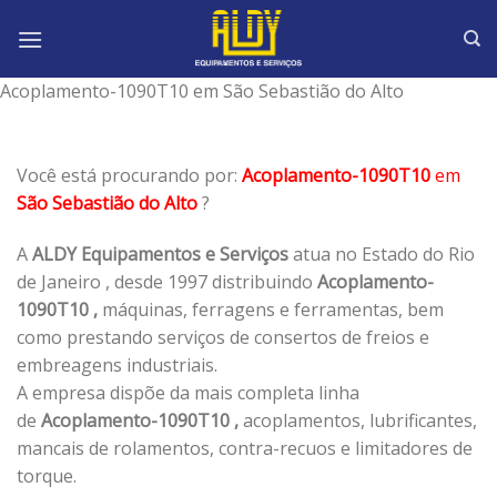
Skip
to
content
Acoplamento-1090T10 em São Sebastião do Alto
Você está procurando por:
Acoplamento-1090T10
em
São Sebastião do Alto
?
A
ALDY Equipamentos e Serviços
atua no Estado do Rio
de Janeiro , desde 1997 distribuindo
Acoplamento-
1090T10 ,
máquinas, ferragens e ferramentas, bem
como prestando serviços de consertos de freios e
embreagens industriais.
A empresa dispõe da mais completa linha
de
Acoplamento-1090T10 ,
acoplamentos, lubrificantes,
mancais de rolamentos, contra-recuos e limitadores de
torque.