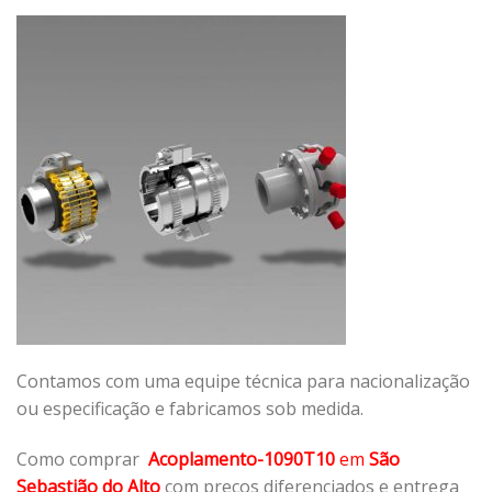
Contamos com uma equipe técnica para nacionalização
ou especificação e fabricamos sob medida.
Como comprar
Acoplamento-1090T10
em
São
Sebastião do Alto
com preços diferenciados e entrega