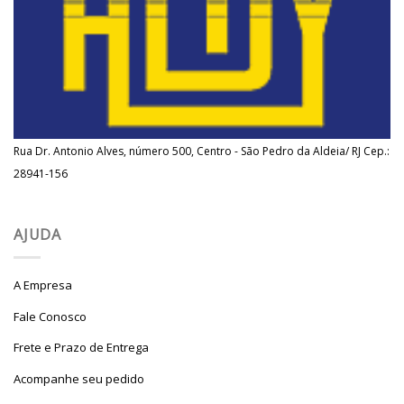
Rua Dr. Antonio Alves, número 500, Centro - São Pedro da Aldeia/ RJ Cep.:
28941-156
AJUDA
A Empresa
Fale Conosco
Frete e Prazo de Entrega
Acompanhe seu pedido