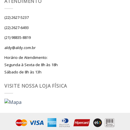
ATENDIMENTO
(22) 2627-5237
(22) 2627-6493
(21) 98835-8819
aldy@aldy.com.br
Horário de Atendimento:
Segunda à Sexta de 8h às 18h
Sábado de 8h às 13h
VISITE NOSSA LOJA FÍSICA