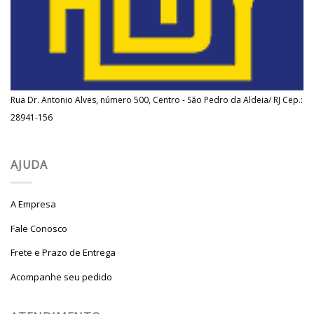
Rua Dr. Antonio Alves, número 500, Centro - São Pedro da Aldeia/ RJ Cep.:
28941-156
AJUDA
A Empresa
Fale Conosco
Frete e Prazo de Entrega
Acompanhe seu pedido