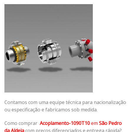
Contamos com uma equipe técnica para nacionalização
ou especificação e fabricamos sob medida.
Como comprar
Acoplamento-1090T10
em
São Pedro
da Aldeia
com preços diferenciados e entrega rápida?