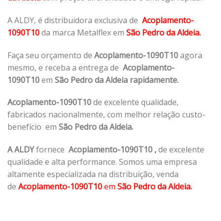
A ALDY, é distribuidora exclusiva de
Acoplamento-
1090T10
da marca Metalflex em
São Pedro da Aldeia.
Faça seu orçamento de
Acoplamento-1090T10
agora
mesmo, e receba a entrega de
Acoplamento-
1090T10
em
São Pedro da Aldeia rapidamente.
Acoplamento-1090T10
de excelente qualidade,
fabricados nacionalmente, com melhor relação custo-
benefício em
São Pedro da Aldeia.
A ALDY
fornece
Acoplamento-1090T10
,
de excelente
qualidade e alta performance. Somos uma empresa
altamente especializada na distribuição, venda
de
Acoplamento-1090T10
em
São Pedro da Aldeia.