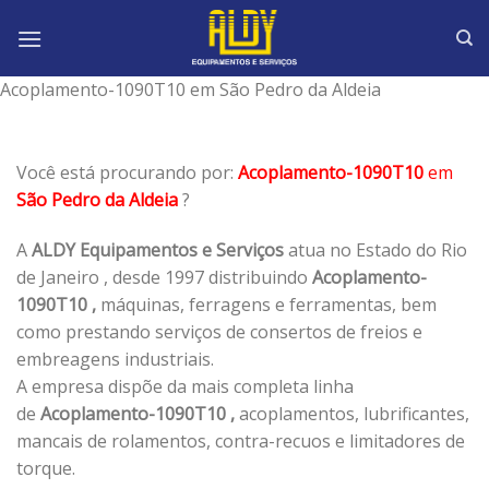
Skip
to
content
Acoplamento-1090T10 em São Pedro da Aldeia
Você está procurando por:
Acoplamento-1090T10
em
São Pedro da Aldeia
?
A
ALDY Equipamentos e Serviços
atua no Estado do Rio
de Janeiro , desde 1997 distribuindo
Acoplamento-
1090T10 ,
máquinas, ferragens e ferramentas, bem
como prestando serviços de consertos de freios e
embreagens industriais.
A empresa dispõe da mais completa linha
de
Acoplamento-1090T10 ,
acoplamentos, lubrificantes,
mancais de rolamentos, contra-recuos e limitadores de
torque.