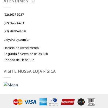
ATENDIMENTO
(22) 2627-5237
(22) 2627-6493
(21) 98835-8819
aldy@aldy.com.br
Horário de Atendimento:
Segunda à Sexta de 8h às 18h
Sábado de 8h às 13h
VISITE NOSSA LOJA FÍSICA