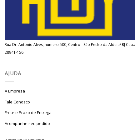
Rua Dr. Antonio Alves, número 500, Centro - São Pedro da Aldeia/ RJ Cep.:
28941-156
AJUDA
A Empresa
Fale Conosco
Frete e Prazo de Entrega
Acompanhe seu pedido