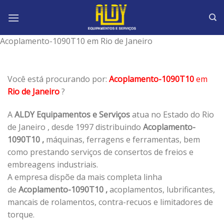
Skip
to
content
Acoplamento-1090T10 em Rio de Janeiro
Você está procurando por:
Acoplamento-1090T10
em
Rio de Janeiro
?
A
ALDY Equipamentos e Serviços
atua no Estado do Rio
de Janeiro , desde 1997 distribuindo
Acoplamento-
1090T10 ,
máquinas, ferragens e ferramentas, bem
como prestando serviços de consertos de freios e
embreagens industriais.
A empresa dispõe da mais completa linha
de
Acoplamento-1090T10 ,
acoplamentos, lubrificantes,
mancais de rolamentos, contra-recuos e limitadores de
torque.