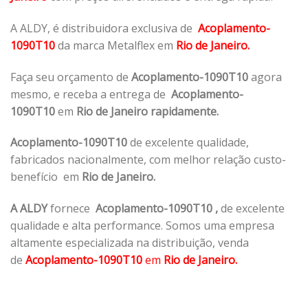
A ALDY, é distribuidora exclusiva de
Acoplamento-
1090T10
da marca Metalflex em
Rio de Janeiro.
Faça seu orçamento de
Acoplamento-1090T10
agora
mesmo, e receba a entrega de
Acoplamento-
1090T10
em
Rio de Janeiro rapidamente.
Acoplamento-1090T10
de excelente qualidade,
fabricados nacionalmente, com melhor relação custo-
benefício em
Rio de Janeiro.
A ALDY
fornece
Acoplamento-1090T10
,
de excelente
qualidade e alta performance. Somos uma empresa
altamente especializada na distribuição, venda
de
Acoplamento-1090T10
em
Rio de Janeiro.