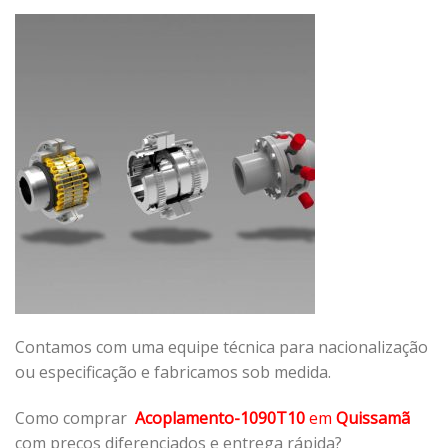
Contamos com uma equipe técnica para nacionalização
ou especificação e fabricamos sob medida.
Como comprar
Acoplamento-1090T10
em
Quissamã
com preços diferenciados e entrega rápida?