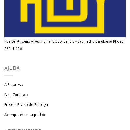
Rua Dr. Antonio Alves, número 500, Centro - São Pedro da Aldeia/ RJ Cep.:
28941-156
AJUDA
A Empresa
Fale Conosco
Frete e Prazo de Entrega
Acompanhe seu pedido