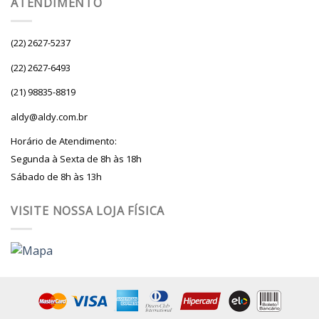
ATENDIMENTO
(22) 2627-5237
(22) 2627-6493
(21) 98835-8819
aldy@aldy.com.br
Horário de Atendimento:
Segunda à Sexta de 8h às 18h
Sábado de 8h às 13h
VISITE NOSSA LOJA FÍSICA