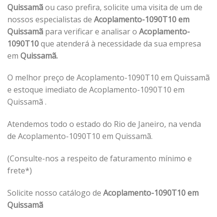
Quissamã
ou caso prefira, solicite uma visita de um de
nossos especialistas de
Acoplamento-1090T10 em
Quissamã
para verificar e analisar o
Acoplamento-
1090T10
que atenderá à necessidade da sua empresa
em
Quissamã.
O melhor preço de Acoplamento-1090T10 em Quissamã
e estoque imediato de Acoplamento-1090T10 em
Quissamã .
Atendemos todo o estado do Rio de Janeiro, na venda
de Acoplamento-1090T10 em Quissamã.
(Consulte-nos a respeito de faturamento mínimo e
frete*)
Solicite nosso catálogo de
Acoplamento-1090T10 em
Quissamã