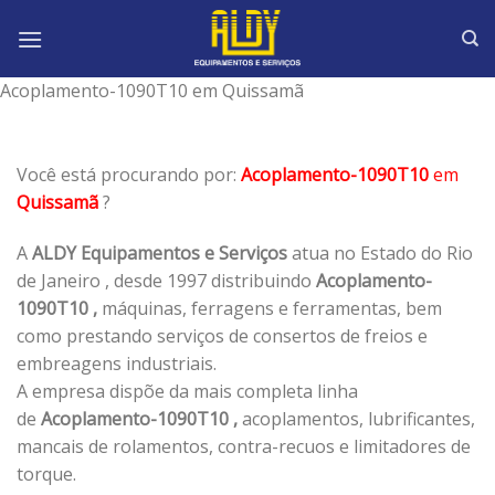
Skip
to
content
Acoplamento-1090T10 em Quissamã
Você está procurando por:
Acoplamento-1090T10
em
Quissamã
?
A
ALDY Equipamentos e Serviços
atua no Estado do Rio
de Janeiro , desde 1997 distribuindo
Acoplamento-
1090T10 ,
máquinas, ferragens e ferramentas, bem
como prestando serviços de consertos de freios e
embreagens industriais.
A empresa dispõe da mais completa linha
de
Acoplamento-1090T10 ,
acoplamentos, lubrificantes,
mancais de rolamentos, contra-recuos e limitadores de
torque.