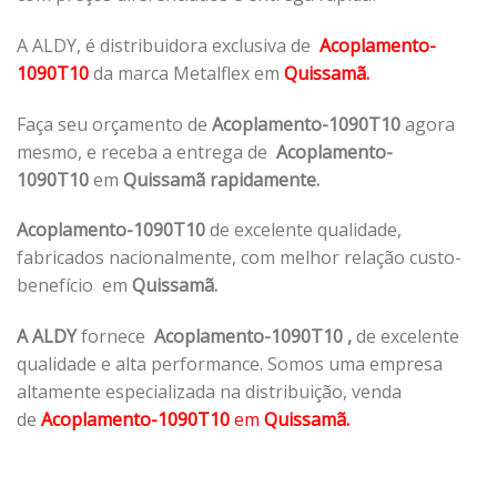
A ALDY, é distribuidora exclusiva de
Acoplamento-
1090T10
da marca Metalflex em
Quissamã.
Faça seu orçamento de
Acoplamento-1090T10
agora
mesmo, e receba a entrega de
Acoplamento-
1090T10
em
Quissamã rapidamente.
Acoplamento-1090T10
de excelente qualidade,
fabricados nacionalmente, com melhor relação custo-
benefício em
Quissamã.
A ALDY
fornece
Acoplamento-1090T10
,
de excelente
qualidade e alta performance. Somos uma empresa
altamente especializada na distribuição, venda
de
Acoplamento-1090T10
em
Quissamã.