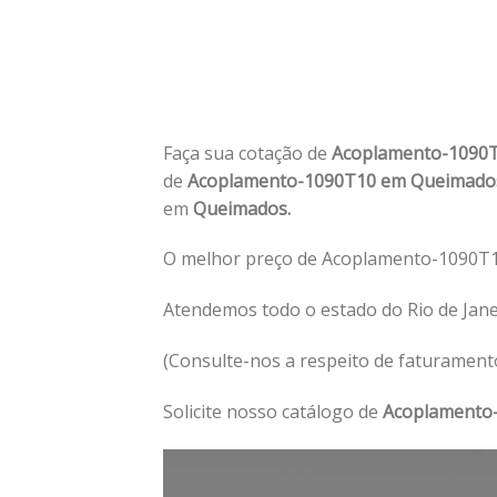
Faça sua cotação de
Acoplamento-1090
de
Acoplamento-1090T10 em Queimad
em
Queimados.
O melhor preço de Acoplamento-1090T
Atendemos todo o estado do Rio de Jan
(Consulte-nos a respeito de faturament
Solicite nosso catálogo de
Acoplamento