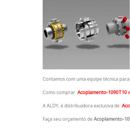
Contamos com uma equipe técnica para n
Como comprar
Acoplamento-1090T10
A ALDY, é distribuidora exclusiva de
Aco
Faça seu orçamento de
Acoplamento-1