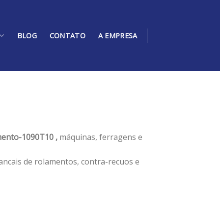
BLOG
CONTATO
A EMPRESA
ento-1090T10 ,
máquinas, ferragens e
ancais de rolamentos, contra-recuos e