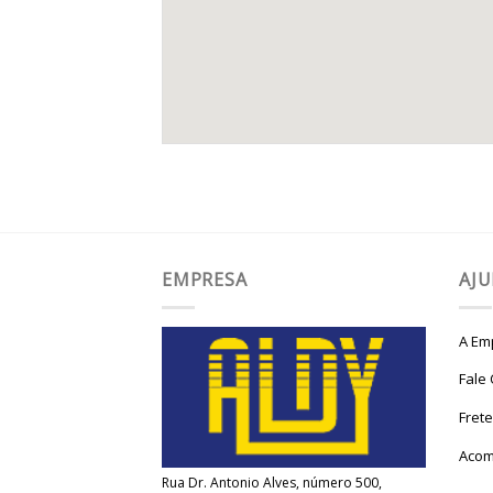
EMPRESA
AJ
A Em
Fale
Fret
Acom
Rua Dr. Antonio Alves, número 500,