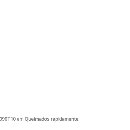
1090T10
em
Queimados rapidamente.