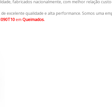
lidade, fabricados nacionalmente, com melhor relação cust
,
de excelente qualidade e alta performance. Somos uma emp
1090T10
em
Queimados.