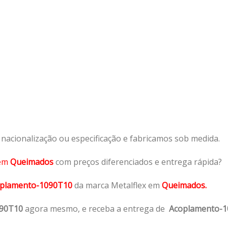
acionalização ou especificação e fabricamos sob medida.
em
Queimados
com preços diferenciados e entrega rápida?
plamento-1090T10
da marca Metalflex em
Queimados.
090T10
agora mesmo, e receba a entrega de
Acoplamento-