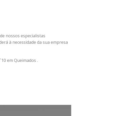
 de nossos especialistas
derá à necessidade da sua empresa
T10 em Queimados .