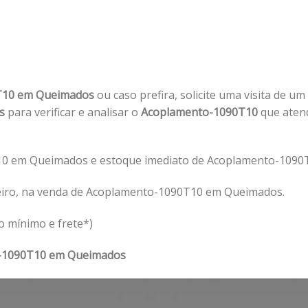
T10 em Queimados
ou caso prefira, solicite uma visita de um
os
para verificar e analisar o
Acoplamento-1090T10
que aten
10 em Queimados e estoque imediato de Acoplamento-1090
eiro, na venda de Acoplamento-1090T10 em Queimados.
o mínimo e frete*)
-1090T10 em Queimados