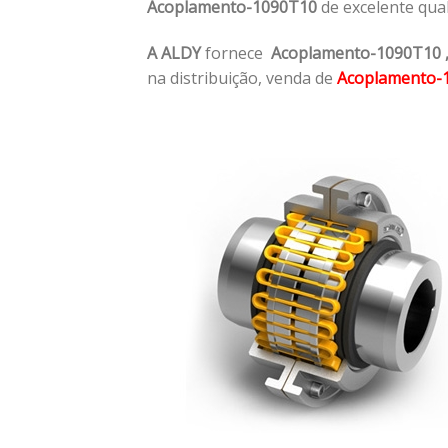
Acoplamento-1090T10
de excelente qua
A ALDY
fornece
Acoplamento-1090T10
na distribuição, venda de
Acoplamento-