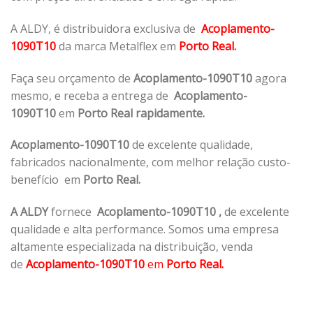
A ALDY, é distribuidora exclusiva de
Acoplamento-
1090T10
da marca Metalflex em
Porto Real.
Faça seu orçamento de
Acoplamento-1090T10
agora
mesmo, e receba a entrega de
Acoplamento-
1090T10
em
Porto Real rapidamente.
Acoplamento-1090T10
de excelente qualidade,
fabricados nacionalmente, com melhor relação custo-
benefício em
Porto Real.
A ALDY
fornece
Acoplamento-1090T10
,
de excelente
qualidade e alta performance. Somos uma empresa
altamente especializada na distribuição, venda
de
Acoplamento-1090T10
em
Porto Real.