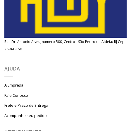
Rua Dr. Antonio Alves, número 500, Centro - São Pedro da Aldeia/ RJ Cep.:
28941-156
AJUDA
A Empresa
Fale Conosco
Frete e Prazo de Entrega
Acompanhe seu pedido