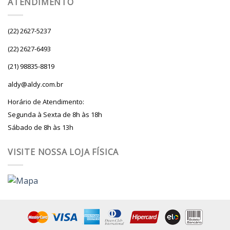
ATENDIMENTO
(22) 2627-5237
(22) 2627-6493
(21) 98835-8819
aldy@aldy.com.br
Horário de Atendimento:
Segunda à Sexta de 8h às 18h
Sábado de 8h às 13h
VISITE NOSSA LOJA FÍSICA